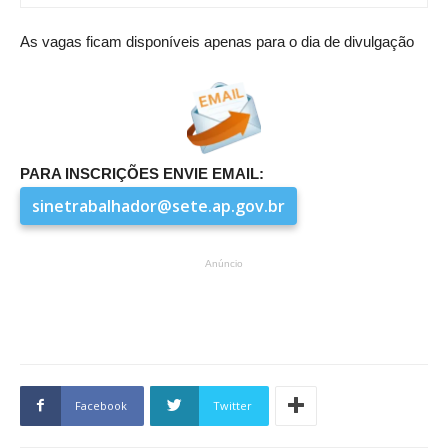
As vagas ficam disponíveis apenas para o dia de divulgação
PARA INSCRIÇÕES ENVIE EMAIL:
sinetrabalhador@sete.ap.gov.br
Anúncio
Facebook
Twitter