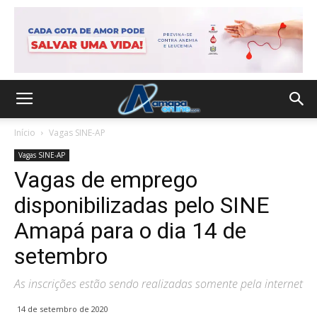
Início
Vagas SINE-AP
Vagas SINE-AP
Vagas de emprego
disponibilizadas pelo SINE
Amapá para o dia 14 de
setembro
As inscrições estão sendo realizadas somente pela internet
14 de setembro de 2020