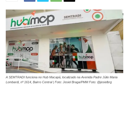
A SEMTRADI funciona no Hub Macapá, localizado na Avenida Padre Júlio Maria
Lombardi, nº 1614, Bairro Central | Foto: Jesiel Braga/PMM Foto: @jesielbrg