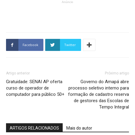
Anúncio
Facebook
Twitter
Artigo anterior
Próximo artigo
Gratuidade: SENAI AP oferta
Governo do Amapá abre
curso de operador de
processo seletivo interno para
computador para público 50+
formação de cadastro reserva
de gestores das Escolas de
Tempo Integral
ARTIGOS RELACIONADOS
Mais do autor