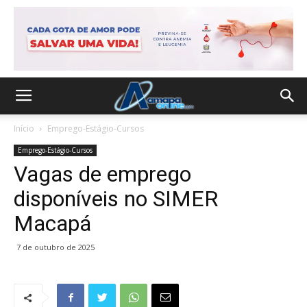
Início
Emprego-Estágio-Cursos
Emprego-Estágio-Cursos
Vagas de emprego
disponíveis no SIMER
Macapá
7 de outubro de 2025