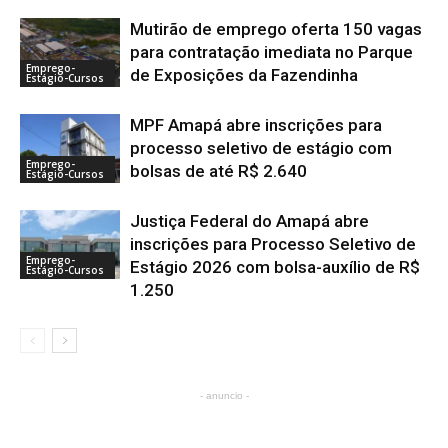
Mutirão de emprego oferta 150 vagas
para contratação imediata no Parque
Emprego-
de Exposições da Fazendinha
Estágio-Cursos
MPF Amapá abre inscrições para
processo seletivo de estágio com
Emprego-
bolsas de até R$ 2.640
Estágio-Cursos
Justiça Federal do Amapá abre
inscrições para Processo Seletivo de
Emprego-
Estágio 2026 com bolsa-auxílio de R$
Estágio-Cursos
1.250
- anuncio -