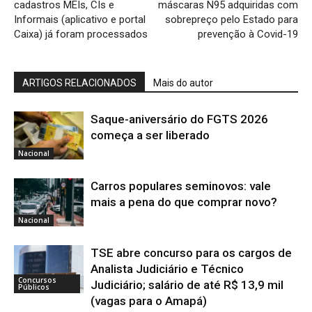
cadastros MEIs, CIs e
máscaras N95 adquiridas com
Informais (aplicativo e portal
sobrepreço pelo Estado para
Caixa) já foram processados
prevenção à Covid-19
ARTIGOS RELACIONADOS
Mais do autor
Saque-aniversário do FGTS 2026
começa a ser liberado
Nacional
Carros populares seminovos: vale
mais a pena do que comprar novo?
Nacional
TSE abre concurso para os cargos de
Analista Judiciário e Técnico
Concursos
Judiciário; salário de até R$ 13,9 mil
Públicos
(vagas para o Amapá)