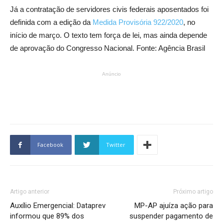
Já a contratação de servidores civis federais aposentados foi
definida com a edição da
Medida Provisória 922/2020
, no
início de março. O texto tem força de lei, mas ainda depende
de aprovação do Congresso Nacional. Fonte: Agência Brasil
Anúncio
Facebook
Twitter
Artigo anterior
Próximo artigo
Auxílio Emergencial: Dataprev
MP-AP ajuíza ação para
informou que 89% dos
suspender pagamento de