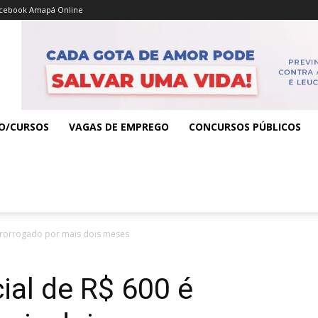
cebook Amapá Online
O/CURSOS
VAGAS DE EMPREGO
CONCURSOS PÚBLICOS
 prorrogado por mais dois meses
ial de R$ 600 é