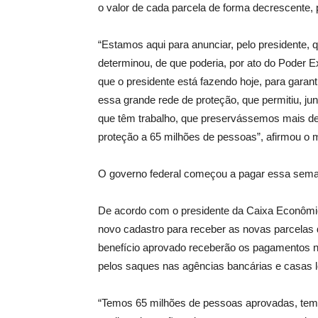
o valor de cada parcela de forma decrescente,
“Estamos aqui para anunciar, pelo presidente,
determinou, de que poderia, por ato do Poder Ex
que o presidente está fazendo hoje, para garan
essa grande rede de proteção, que permitiu, ju
que têm trabalho, que preservássemos mais d
proteção a 65 milhões de pessoas”, afirmou o m
O governo federal começou a pagar essa sem
De acordo com o presidente da Caixa Econômi
novo cadastro para receber as novas parcelas 
benefício aprovado receberão os pagamentos no
pelos saques nas agências bancárias e casas l
“Temos 65 milhões de pessoas aprovadas, tem