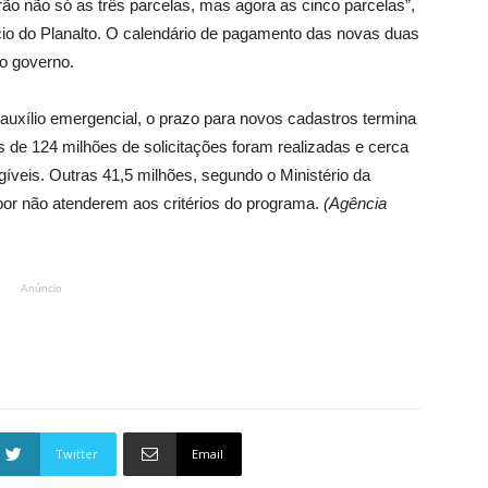
ão não só as três parcelas, mas agora as cinco parcelas”,
ácio do Planalto. O calendário de pagamento das novas duas
o governo.
auxílio emergencial, o prazo para novos cadastros termina
ais de 124 milhões de solicitações foram realizadas e cerca
íveis. Outras 41,5 milhões, segundo o Ministério da
por não atenderem aos critérios do programa.
(Agência
Anúncio
Twitter
Email