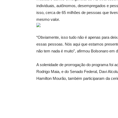
individuais, autônomos, desempregados e pess
isso, cerca de 65 milhões de pessoas que tive
mesmo valor.
“Obviamente, isso tudo não é apenas para deix
essas pessoas. Nós aqui que estamos presen
não tem nada é muito”, afirmou Bolsonaro em di
A solenidade de prorrogação do programa foi
Rodrigo Maia, e do Senado Federal, Davi Alcolu
Hamilton Mourão, também participaram da cerim