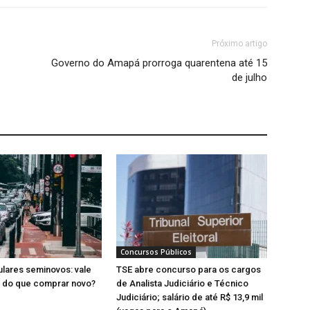
Próximo artigo
Governo do Amapá prorroga quarentena até 15
de julho
Concursos Públicos
lares seminovos: vale
TSE abre concurso para os cargos
a do que comprar novo?
de Analista Judiciário e Técnico
Judiciário; salário de até R$ 13,9 mil