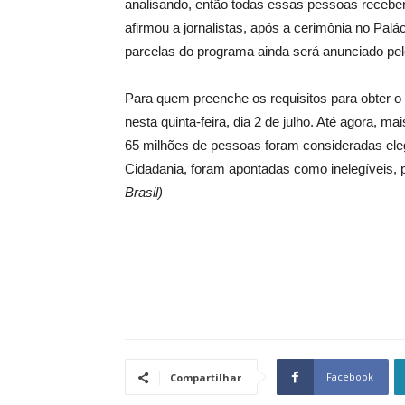
analisando, então todas essas pessoas receber
afirmou a jornalistas, após a cerimônia no Pal
parcelas do programa ainda será anunciado pel
Para quem preenche os requisitos para obter o 
nesta quinta-feira, dia 2 de julho. Até agora, m
65 milhões de pessoas foram consideradas eleg
Cidadania, foram apontadas como inelegíveis, 
Brasil)
Facebook
Compartilhar