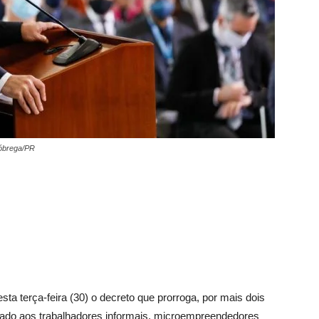
Nóbrega/PR
sta terça-feira (30) o decreto que prorroga, por mais dois
nado aos trabalhadores informais, microempreendedores