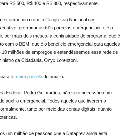
 para R$ 500, R$ 400 e R$ 300, respectivamente.
 que cumprindo o que o Congresso Nacional nos
ecutivo, prorrogar as três parcelas emergenciais, e é o
tir, por mais dois meses, a continuidade do programa, que é
nto com o BEM, que é o beneficio emergencial para aqueles
e 10 milhões de empregos e estendêssemos essa rede de
inistro da Cidadania, Onyx Lorenzoni.
ana a
terceira parcela
do auxílio.
ca Federal, Pedro Guimarães, não será necessário um
do auxílio emergencial. Todos aqueles que tiverem o
rmalmente, tanto por meio das contas digitais, quanto
otéricas.
os um milhão de pessoas que a Dataprev ainda está