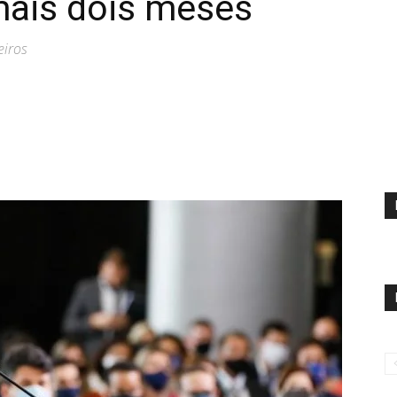
mais dois meses
eiros