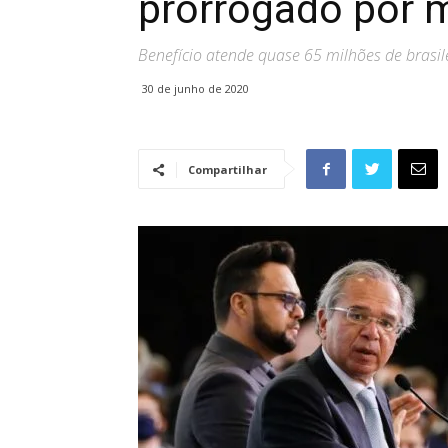
prorrogado por 
Benefício atende quase 65 milhões de brasil
30 de junho de 2020
Compartilhar