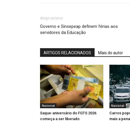
Artigo anterior
Governo e Sinsepeap definem férias aos
servidores da Educação
ARTIGOS RELACIONADOS
Mais do autor
Nacional
Nacional
Saque-aniversário do FGTS 2026
Carros popu
começa a ser liberado
mais a pen