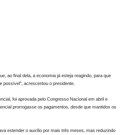
 ao final dela, a economia já esteja reagindo, para que
 possível”, acrescentou o presidente.
gencial, foi aprovada pelo Congresso Nacional em abril e
idencial prorrogasse os pagamentos, desde que mantidos os
ava estender o auxílio por mais três meses, mas reduzindo