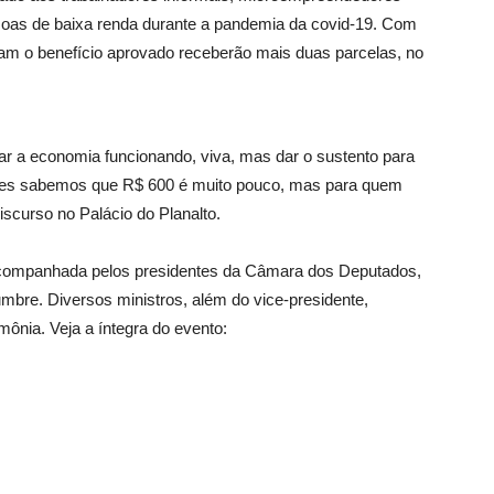
oas de baixa renda durante a pandemia da covid-19. Com
ram o benefício aprovado receberão mais duas parcelas, no
ar a economia funcionando, viva, mas dar o sustento para
tes sabemos que R$ 600 é muito pouco, mas para quem
scurso no Palácio do Planalto.
 acompanhada pelos presidentes da Câmara dos Deputados,
mbre. Diversos ministros, além do vice-presidente,
ônia. Veja a íntegra do evento: