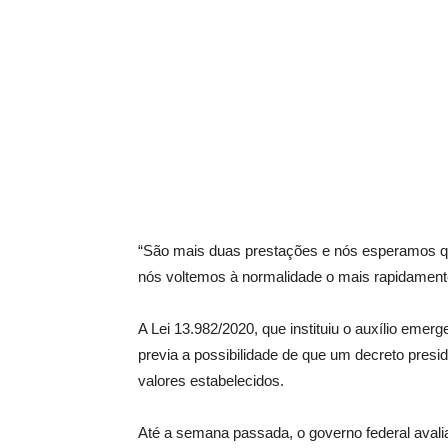
“São mais duas prestações e nós esperamos que,
nós voltemos à normalidade o mais rapidamente
A Lei 13.982/2020, que instituiu o auxílio emer
previa a possibilidade de que um decreto pres
valores estabelecidos.
Até a semana passada, o governo federal avali