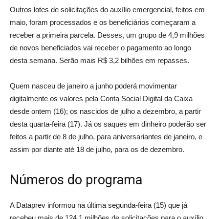
Outros lotes de solicitações do auxílio emergencial, feitos em
maio, foram processados e os beneficiários começaram a
receber a primeira parcela. Desses, um grupo de 4,9 milhões
de novos beneficiados vai receber o pagamento ao longo
desta semana. Serão mais R$ 3,2 bilhões em repasses.
Quem nasceu de janeiro a junho poderá movimentar
digitalmente os valores pela Conta Social Digital da Caixa
desde ontem (16); os nascidos de julho a dezembro, a partir
desta quarta-feira (17). Já os saques em dinheiro poderão ser
feitos a partir de 8 de julho, para aniversariantes de janeiro, e
assim por diante até 18 de julho, para os de dezembro.
Números do programa
A Dataprev informou na última segunda-feira (15) que já
recebeu mais de 124,1 milhões de solicitações para o auxílio