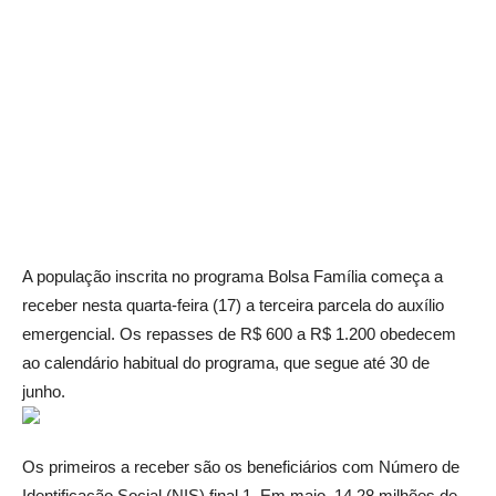
A população inscrita no programa Bolsa Família começa a
receber nesta quarta-feira (17) a terceira parcela do auxílio
emergencial. Os repasses de R$ 600 a R$ 1.200 obedecem
ao calendário habitual do programa, que segue até 30 de
junho.
Os primeiros a receber são os beneficiários com Número de
Identificação Social (NIS) final 1. Em maio, 14,28 milhões de