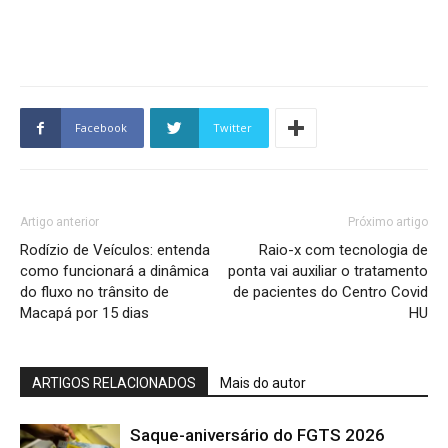
Facebook
Twitter
Artigo anterior
Próximo artigo
Rodízio de Veículos: entenda
Raio-x com tecnologia de
como funcionará a dinâmica
ponta vai auxiliar o tratamento
do fluxo no trânsito de
de pacientes do Centro Covid
Macapá por 15 dias
HU
ARTIGOS RELACIONADOS
Mais do autor
Saque-aniversário do FGTS 2026