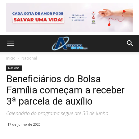
Início
Nacional
Nacional
Beneficiários do Bolsa
Família começam a receber
3ª parcela de auxílio
Calendário do programa segue até 30 de junho
17 de junho de 2020