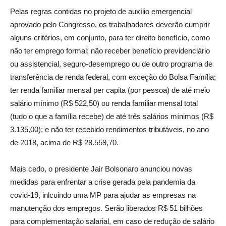
Pelas regras contidas no projeto de auxílio emergencial
aprovado pelo Congresso, os trabalhadores deverão cumprir
alguns critérios, em conjunto, para ter direito benefício, como
não ter emprego formal; não receber benefício previdenciário
ou assistencial, seguro-desemprego ou de outro programa de
transferência de renda federal, com exceção do Bolsa Família;
ter renda familiar mensal per capita (por pessoa) de até meio
salário mínimo (R$ 522,50) ou renda familiar mensal total
(tudo o que a família recebe) de até três salários mínimos (R$
3.135,00); e não ter recebido rendimentos tributáveis, no ano
de 2018, acima de R$ 28.559,70.
Mais cedo, o presidente Jair Bolsonaro anunciou novas
medidas para enfrentar a crise gerada pela pandemia da
covid-19, inlcuindo uma MP para ajudar as empresas na
manutenção dos empregos. Serão liberados R$ 51 bilhões
para complementação salarial, em caso de redução de salário