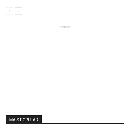
- anuncio -
MAIS POPULAR