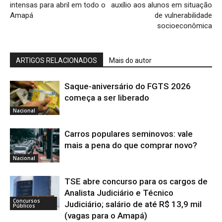
intensas para abril em todo o
auxílio aos alunos em situação
Amapá
de vulnerabilidade
socioeconômica
ARTIGOS RELACIONADOS
Mais do autor
Saque-aniversário do FGTS 2026
começa a ser liberado
Nacional
Carros populares seminovos: vale
mais a pena do que comprar novo?
Nacional
TSE abre concurso para os cargos de
Analista Judiciário e Técnico
Concursos
Judiciário; salário de até R$ 13,9 mil
Públicos
(vagas para o Amapá)