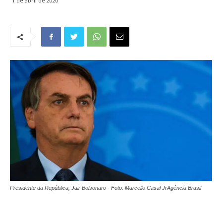
1 de abril de 2020
Presidente da República, Jair Bolsonaro - Foto: Marcello Casal JrAgência Brasil