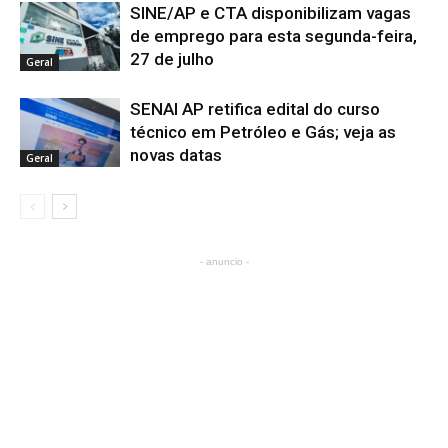
SINE/AP e CTA disponibilizam vagas
de emprego para esta segunda-feira,
27 de julho
Geral
SENAI AP retifica edital do curso
técnico em Petróleo e Gás; veja as
novas datas
Geral
- anuncio -