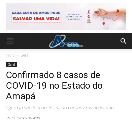
Início
Geral
Geral
Confirmado 8 casos de
COVID-19 no Estado do
Amapá
Agora já são 8 ocorrências do coronavírus no Estado.
29 de março de 2020