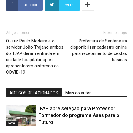
Facebook
Twitter
Artigo anterior
Próximo artigo
O Juiz Paulo Modeira e o
Prefeitura de Santana irá
servidor João Trajano ambos
disponibilizar cadastro online
do TJAP deram entrada em
para recebimento de cestas
unidade hospitalar após
básicas
apresentarem sintomas da
COVID-19
ARTIGOS RELACIONADOS
Mais do autor
IFAP abre seleção para Professor
Formador do programa Asas para o
Futuro
Geral