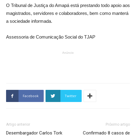
O Tribunal de Justiça do Amapá está prestando todo apoio aos
magistrados, servidores e colaboradores, bem como manterá
a sociedade informada.
Assessoria de Comunicação Social do TJAP
Anúncio
Facebook
Twitter
Artigo anterior
Próximo artigo
Desembargador Carlos Tork
Confirmado 8 casos de