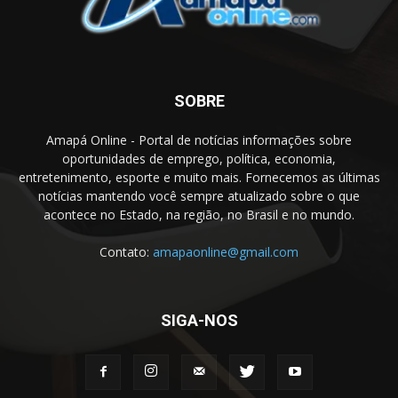
SOBRE
Amapá Online - Portal de notícias informações sobre
oportunidades de emprego, política, economia,
entretenimento, esporte e muito mais. Fornecemos as últimas
notícias mantendo você sempre atualizado sobre o que
acontece no Estado, na região, no Brasil e no mundo.
Contato:
amapaonline@gmail.com
SIGA-NOS