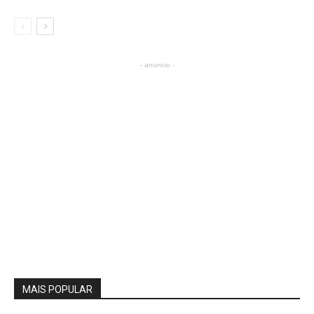
- anuncio -
MAIS POPULAR