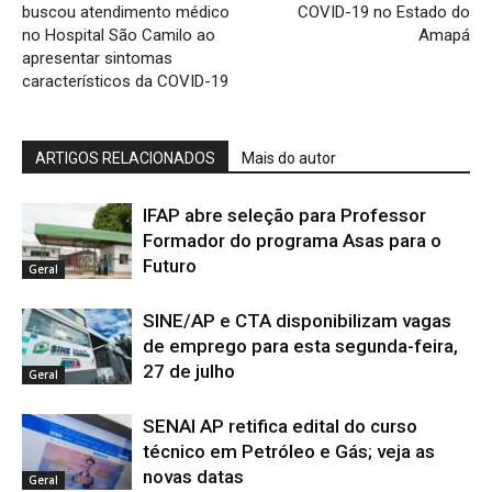
buscou atendimento médico
COVID-19 no Estado do
no Hospital São Camilo ao
Amapá
apresentar sintomas
característicos da COVID-19
ARTIGOS RELACIONADOS
Mais do autor
IFAP abre seleção para Professor
Formador do programa Asas para o
Futuro
Geral
SINE/AP e CTA disponibilizam vagas
de emprego para esta segunda-feira,
27 de julho
Geral
SENAI AP retifica edital do curso
técnico em Petróleo e Gás; veja as
novas datas
Geral