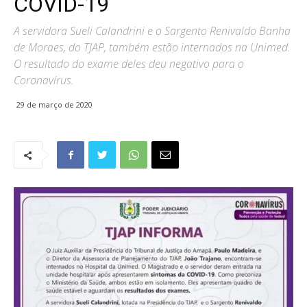
COVID-19
A servidora Sueli Calandrini e o Sargento Renivaldo Banha
de Moraes, do TJAP, também estão internados na Unimed.
O resultado do exame deles deu negativo para o
Coronavírus.
29 de março de 2020