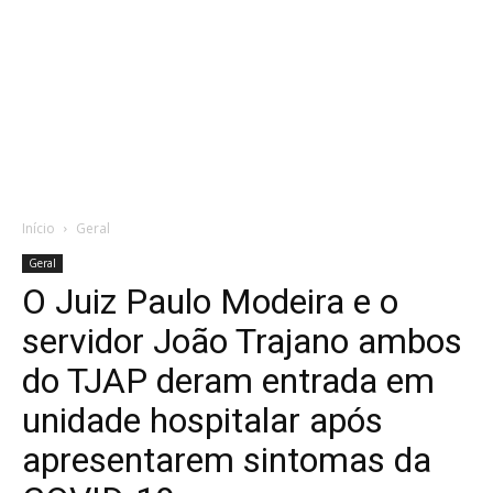
Início
Geral
Geral
O Juiz Paulo Modeira e o
servidor João Trajano ambos
do TJAP deram entrada em
unidade hospitalar após
apresentarem sintomas da