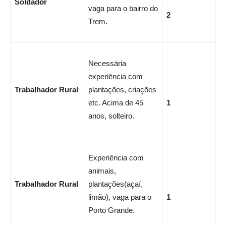
Soldador
vaga para o bairro do
2
Trem.
Necessária
experiência com
Trabalhador Rural
plantações, criações
etc. Acima de 45
1
anos, solteiro.
Experiência com
animais,
Trabalhador Rural
plantações(açaí,
limão), vaga para o
1
Porto Grande.