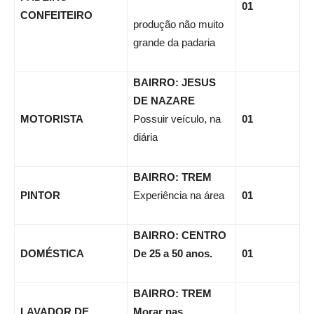
01
CONFEITEIRO
produção não muito
grande da padaria
BAIRRO: JESUS
DE NAZARE
MOTORISTA
Possuir veículo, na
01
diária
BAIRRO: TREM
PINTOR
Experiência na área
01
BAIRRO: CENTRO
DOMÉSTICA
De 25 a 50 anos.
01
BAIRRO: TREM
LAVADOR DE
Morar nas