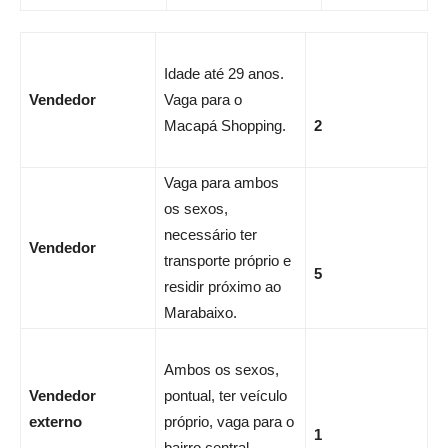
Idade até 29 anos.
Vendedor
Vaga para o
Macapá Shopping.
2
Vaga para ambos
os sexos,
necessário ter
Vendedor
transporte próprio e
5
residir próximo ao
Marabaixo.
Ambos os sexos,
Vendedor
pontual, ter veículo
externo
próprio, vaga para o
1
bairro central.