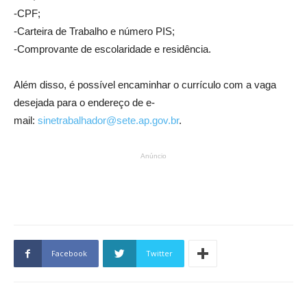
-CPF;
-Carteira de Trabalho e número PIS;
-Comprovante de escolaridade e residência.
Além disso, é possível encaminhar o currículo com a vaga
desejada para o endereço de e-
mail:
sinetrabalhador@sete.ap.gov.br
.
Anúncio
Facebook
Twitter