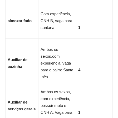
Com experiência,
almoxarifado
CNH B, vaga para
santana
1
Ambos os
sexos,com
Auxiliar de
experiência, vaga
cozinha
para o bairro Santa
4
Inês.
Ambos os sexos,
com experiência,
Auxiliar de
possuir moto e
serviços gerais
CNH A. Vaga para
1