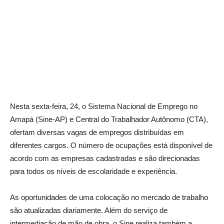
Nesta sexta-feira, 24, o Sistema Nacional de Emprego no
Amapá (Sine-AP) e Central do Trabalhador Autônomo (CTA),
ofertam diversas vagas de empregos distribuídas em
diferentes cargos. O número de ocupações está disponível de
acordo com as empresas cadastradas e são direcionadas
para todos os níveis de escolaridade e experiência.
As oportunidades de uma colocação no mercado de trabalho
são atualizadas diariamente. Além do serviço de
intermediação de mão de obra, o Sine realiza também a