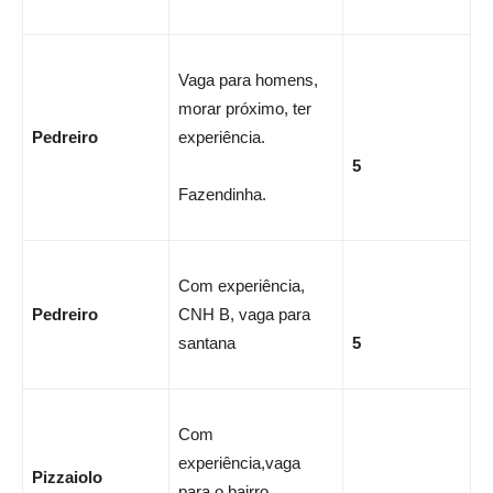
Vaga para homens,
morar próximo, ter
Pedreiro
experiência.
5
Fazendinha.
Com experiência,
Pedreiro
CNH B, vaga para
santana
5
Com
experiência,vaga
Pizzaiolo
para o bairro