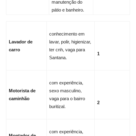
manutenção do
pátio e banheiro.
conhecimento em
Lavador de
lavar, polir, higienizar,
carro
ter cnh, vaga para
1
Santana.
com experiência,
Motorista de
sexo masculino,
caminhão
vaga para o bairro
2
buritizal.
com experiência,
Montador de