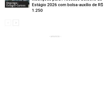
Emprego-
Estágio 2026 com bolsa-auxílio de R$
Estágio-Cursos
1.250
- anuncio -