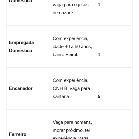
Doméstica
vaga para o jesus
1
de nazaré.
Com experiência,
Empregada
idade 40 a 50 anos,
Doméstica
bairro Beirol.
1
Com experiência,
Encanador
CNH B, vaga para
santana
5
Vaga para homens,
morar próximo, ter
Ferreiro
experiência, vaga