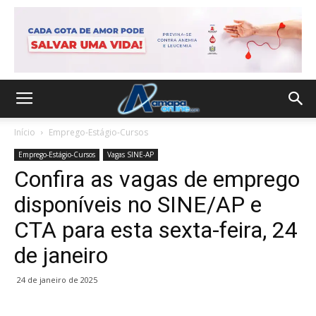
Início
Emprego-Estágio-Cursos
Emprego-Estágio-Cursos
Vagas SINE-AP
Confira as vagas de emprego
disponíveis no SINE/AP e
CTA para esta sexta-feira, 24
de janeiro
24 de janeiro de 2025