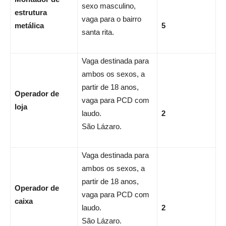
sexo masculino,
estrutura
vaga para o bairro
metálica
5
santa rita.
Vaga destinada para
ambos os sexos, a
partir de 18 anos,
Operador de
vaga para PCD com
loja
laudo.
2
São Lázaro.
Vaga destinada para
ambos os sexos, a
partir de 18 anos,
Operador de
vaga para PCD com
caixa
laudo.
2
São Lázaro.