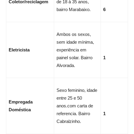
Coletor/reciclagem
de 18 à 35 anos,
bairro Marabaixo.
6
Ambos os sexos,
sem idade mínima,
Eletricista
experiência em
painel solar. Bairro
1
Alvorada.
Sexo feminino, idade
entre 25 e 50
Empregada
anos.com carta de
Doméstica
referencia. Bairro
1
Cabralzinho.