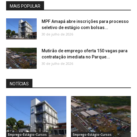
MAIS POPULAR
MPF Amapá abre inscrições para processo
seletivo de estágio com bolsas...
30 de julho de 2026
Mutirão de emprego oferta 150 vagas para
contratação imediata no Parque...
30 de julho de 2026
NOTÍCIAS
Emprego-Estágio-Cursos
Emprego-Estágio-Cursos