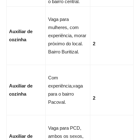
o bairro central.
Vaga para
mulheres, com
Auxiliar de
experiência, morar
cozinha
próximo do local.
2
Bairro Buritizal.
Com
Auxiliar de
experiência,vaga
cozinha
para o bairro
2
Pacoval.
Vaga para PCD,
Auxiliar de
ambos os sexos,