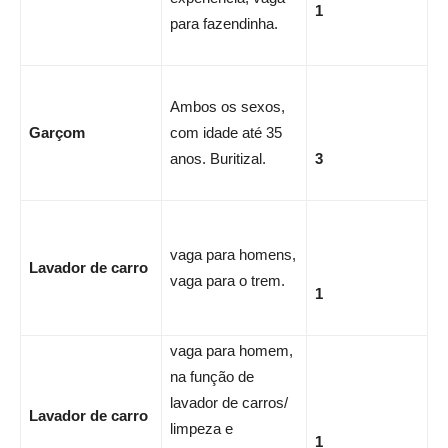
1
para fazendinha.
Ambos os sexos,
Garçom
com idade até 35
anos. Buritizal.
3
vaga para homens,
Lavador de carro
vaga para o trem.
1
vaga para homem,
na função de
lavador de carros/
Lavador de carro
limpeza e
1