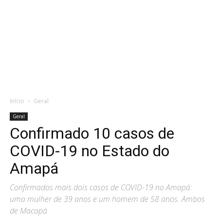
Início
Geral
Geral
Confirmado 10 casos de
COVID-19 no Estado do
Amapá
Confirmados mais dois casos de COVID-19 no Amapá:
uma mulher de 39 anos e um homem de 58 anos. Ambos
de Macapá.