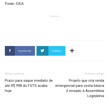
Fonte: GEA
Anúncio
Facebook
Twitter
Artigo anterior
Próximo artigo
Prazo para saque imediato de
Projeto que cria renda
até R$ 998 do FGTS acaba
emergencial para cesta básica
hoje
é enviado à Assembleia
Legislativa