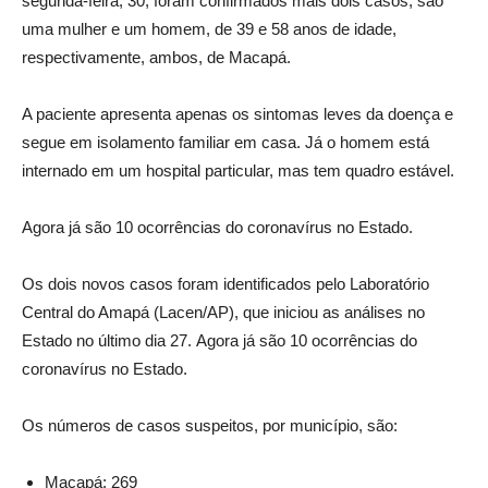
segunda-feira, 30, foram confirmados mais dois casos, são
uma mulher e um homem, de 39 e 58 anos de idade,
respectivamente, ambos, de Macapá.
A paciente apresenta apenas os sintomas leves da doença e
segue em isolamento familiar em casa. Já o homem está
internado em um hospital particular, mas tem quadro estável.
Agora já são 10 ocorrências do coronavírus no Estado.
Os dois novos casos foram identificados pelo Laboratório
Central do Amapá (Lacen/AP), que iniciou as análises no
Estado no último dia 27. Agora já são 10 ocorrências do
coronavírus no Estado.
Os números de casos suspeitos, por município, são:
Macapá: 269