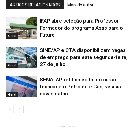
ARTIGOS RELACIONADOS
Mais do autor
IFAP abre seleção para Professor
Formador do programa Asas para o
Futuro
Geral
SINE/AP e CTA disponibilizam vagas
de emprego para esta segunda-feira,
27 de julho
Geral
SENAI AP retifica edital do curso
técnico em Petróleo e Gás; veja as
novas datas
Geral
- anuncio -