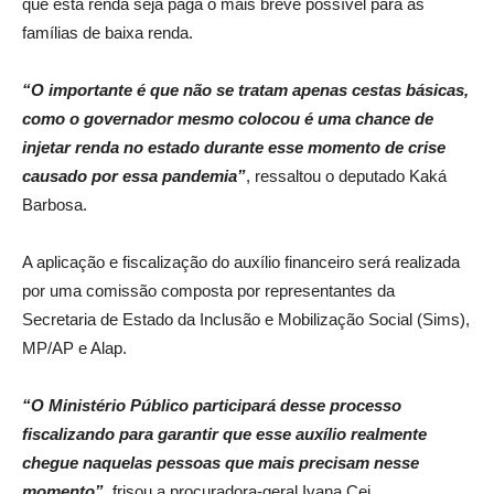
que esta renda seja paga o mais breve possível para as
famílias de baixa renda.
“O importante é que não se tratam apenas cestas básicas,
como o governador mesmo colocou é uma chance de
injetar renda no estado durante esse momento de crise
causado por essa pandemia”
, ressaltou o deputado Kaká
Barbosa.
A aplicação e fiscalização do auxílio financeiro será realizada
por uma comissão composta por representantes da
Secretaria de Estado da Inclusão e Mobilização Social (Sims),
MP/AP e Alap.
“O Ministério Público participará desse processo
fiscalizando para garantir que esse auxílio realmente
chegue naquelas pessoas que mais precisam nesse
momento”
, frisou a procuradora-geral Ivana Cei.