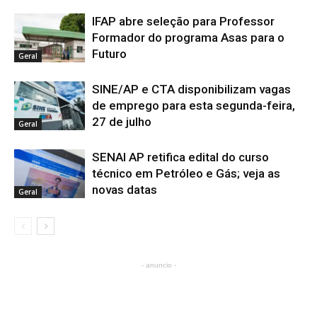
IFAP abre seleção para Professor
Formador do programa Asas para o
Futuro
Geral
SINE/AP e CTA disponibilizam vagas
de emprego para esta segunda-feira,
27 de julho
Geral
SENAI AP retifica edital do curso
técnico em Petróleo e Gás; veja as
novas datas
Geral
- anuncio -