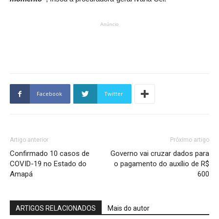
Anúncio
Facebook
Twitter
Artigo anterior
Próximo artigo
Confirmado 10 casos de
Governo vai cruzar dados para
COVID-19 no Estado do
o pagamento do auxílio de R$
Amapá
600
ARTIGOS RELACIONADOS
Mais do autor