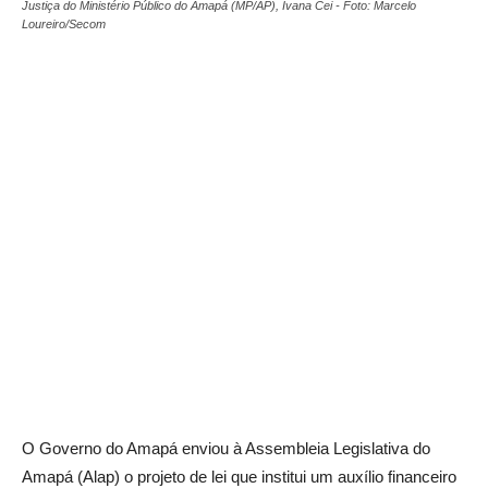
Justiça do Ministério Público do Amapá (MP/AP), Ivana Cei - Foto: Marcelo
Loureiro/Secom
O Governo do Amapá enviou à Assembleia Legislativa do
Amapá (Alap) o projeto de lei que institui um auxílio financeiro