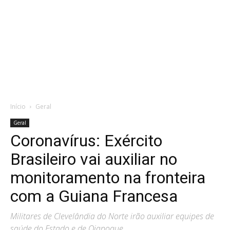
Início
Geral
Geral
Coronavírus: Exército
Brasileiro vai auxiliar no
monitoramento na fronteira
com a Guiana Francesa
Militares de Clevelândia do Norte irão auxiliar equipes de
saúde do Estado e de Oiapoque