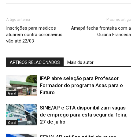
Artigo anterior
Próximo artigo
Inscrições para médicos
Amapá fecha fronteira com a
atuarem contra coronavírus
Guiana Francesa
vão até 22/03
ARTIGOS RELACIONADOS
Mais do autor
IFAP abre seleção para Professor
Formador do programa Asas para o
Futuro
Geral
SINE/AP e CTA disponibilizam vagas
de emprego para esta segunda-feira,
27 de julho
Geral