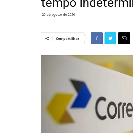
tempo indeterm
20 de agosto de 2020
Compartilhar