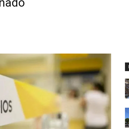
inado