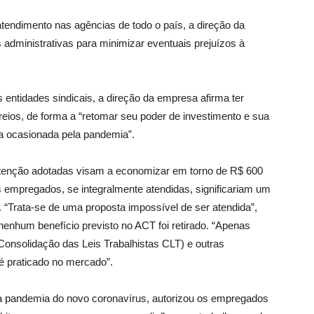
tendimento nas agências de todo o país, a direção da
administrativas para minimizar eventuais prejuízos à
ntidades sindicais, a direção da empresa afirma ter
rreios, de forma a “retomar seu poder de investimento e sua
ira ocasionada pela pandemia”.
tenção adotadas visam a economizar em torno de R$ 600
s empregados, se integralmente atendidas, significariam um
. “Trata-se de uma proposta impossível de ser atendida”,
enhum benefício previsto no ACT foi retirado. “Apenas
onsolidação das Leis Trabalhistas CLT) e outras
 é praticado no mercado”.
da pandemia do novo coronavírus, autorizou os empregados