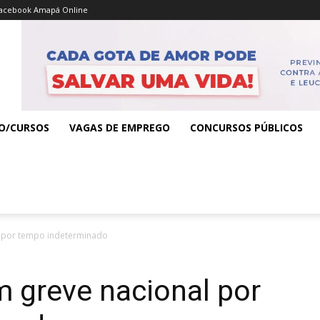
acebook Amapá Online
O/CURSOS
VAGAS DE EMPREGO
CONCURSOS PÚBLICOS
l por tempo indeterminado
m greve nacional por