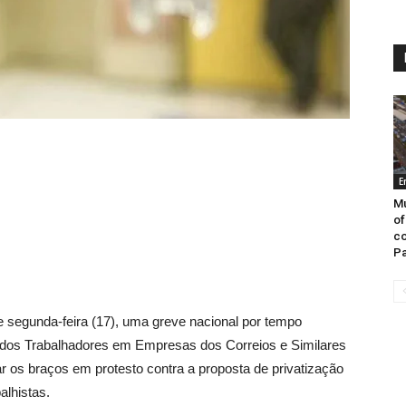
E
Mu
of
co
Pa
de segunda-feira (17), uma greve nacional por tempo
 dos Trabalhadores em Empresas dos Correios e Similares
ar os braços em protesto contra a proposta de privatização
alhistas.