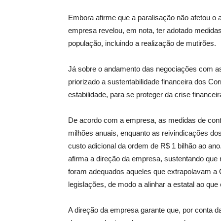
Embora afirme que a paralisação não afetou o a
empresa revelou, em nota, ter adotado medidas 
população, incluindo a realização de mutirões.
Já sobre o andamento das negociações com as e
priorizado a sustentabilidade financeira dos Co
estabilidade, para se proteger da crise finance
De acordo com a empresa, as medidas de con
milhões anuais, enquanto as reivindicações do
custo adicional da ordem de R$ 1 bilhão ao ano
afirma a direção da empresa, sustentando que n
foram adequados aqueles que extrapolavam a C
legislações, de modo a alinhar a estatal ao que
A direção da empresa garante que, por conta 