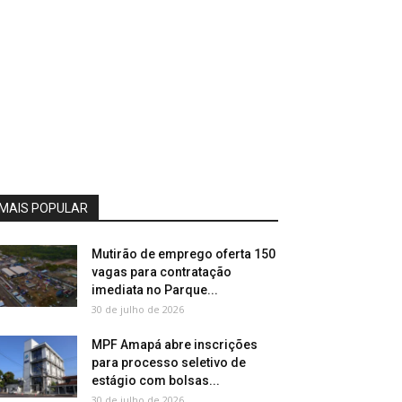
MAIS POPULAR
Mutirão de emprego oferta 150
vagas para contratação
imediata no Parque...
30 de julho de 2026
MPF Amapá abre inscrições
para processo seletivo de
estágio com bolsas...
30 de julho de 2026