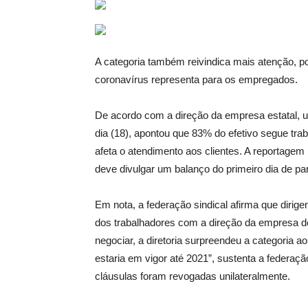
A categoria também reivindica mais atenção, p
coronavírus representa para os empregados.
De acordo com a direção da empresa estatal, u
dia (18), apontou que 83% do efetivo segue tra
afeta o atendimento aos clientes. A reportage
deve divulgar um balanço do primeiro dia de pa
Em nota, a federação sindical afirma que dirige
dos trabalhadores com a direção da empresa des
negociar, a diretoria surpreendeu a categoria a
estaria em vigor até 2021”, sustenta a federa
cláusulas foram revogadas unilateralmente.