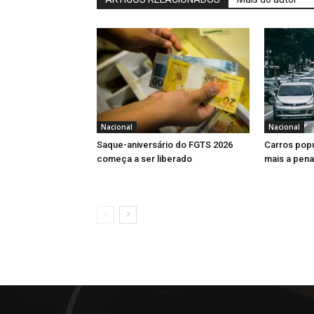
Nacional
Nacional
Saque-aniversário do FGTS 2026
Carros popu
começa a ser liberado
mais a pen