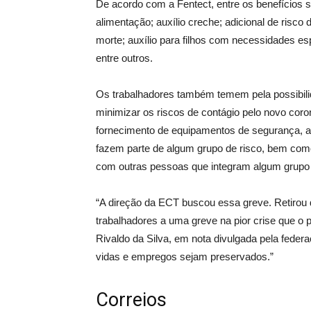
De acordo com a Fentect, entre os benefícios
alimentação; auxílio creche; adicional de risco
morte; auxílio para filhos com necessidades es
entre outros.
Os trabalhadores também temem pela possibili
minimizar os riscos de contágio pelo novo coron
fornecimento de equipamentos de segurança, a
fazem parte de algum grupo de risco, bem co
com outras pessoas que integram algum grupo 
“A direção da ECT buscou essa greve. Retirou 
trabalhadores a uma greve na pior crise que o p
Rivaldo da Silva, em nota divulgada pela feder
vidas e empregos sejam preservados.”
Correios