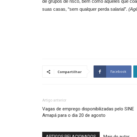
de grupos de risco, bem como aqueles que co
suas casas, “sem qualquer perda salarial”.
(Agê
Facebook
Compartilhar
Artigo anterior
Vagas de emprego disponibilizadas pelo SINE
Amapá para o dia 20 de agosto
ARTIGOS RELACIONADOS
Mais do autor