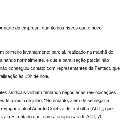
or parte da empresa, quanto aos riscos que o novo
m primeiro levantamento parcial, realizado na manhã do
balhando normalmente, e que a paralisação parcial não
m não conseguiu contato com representantes da Fentect, que
ralisação às 19h de hoje.
ntes sindicais vinham tentando negociar as reivindicações
de o início de julho. “No entanto, além de se negar a
o revogar o atual Acordo Coletivo de Trabalho (ACT), que
ção, acrescentado que, com a suspensão do ACT, 70