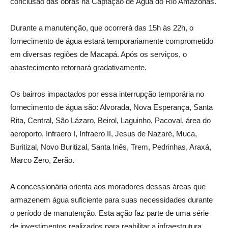
conclusão das obras na Captação de Água do Rio Amazonas.
Durante a manutenção, que ocorrerá das 15h às 22h, o
fornecimento de água estará temporariamente comprometido
em diversas regiões de Macapá. Após os serviços, o
abastecimento retornará gradativamente.
Os bairros impactados por essa interrupção temporária no
fornecimento de água são: Alvorada, Nova Esperança, Santa
Rita, Central, São Lázaro, Beirol, Laguinho, Pacoval, área do
aeroporto, Infraero I, Infraero II, Jesus de Nazaré, Muca,
Buritizal, Novo Buritizal, Santa Inês, Trem, Pedrinhas, Araxá,
Marco Zero, Zerão.
A concessionária orienta aos moradores dessas áreas que
armazenem água suficiente para suas necessidades durante
o período de manutenção. Esta ação faz parte de uma série
de investimentos realizados para reabilitar a infraestrutura