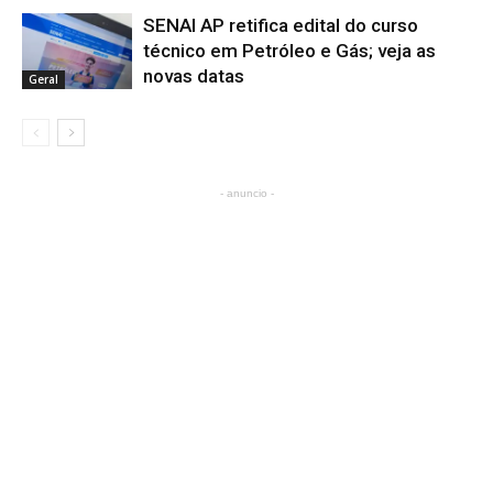
SENAI AP retifica edital do curso
técnico em Petróleo e Gás; veja as
novas datas
Geral
- anuncio -