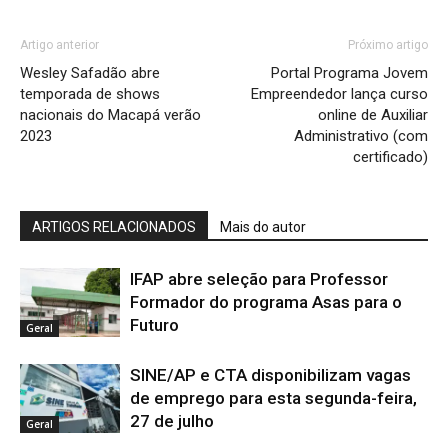
Artigo anterior
Próximo artigo
Wesley Safadão abre
Portal Programa Jovem
temporada de shows
Empreendedor lança curso
nacionais do Macapá verão
online de Auxiliar
2023
Administrativo (com
certificado)
ARTIGOS RELACIONADOS
Mais do autor
IFAP abre seleção para Professor
Formador do programa Asas para o
Futuro
Geral
SINE/AP e CTA disponibilizam vagas
de emprego para esta segunda-feira,
27 de julho
Geral