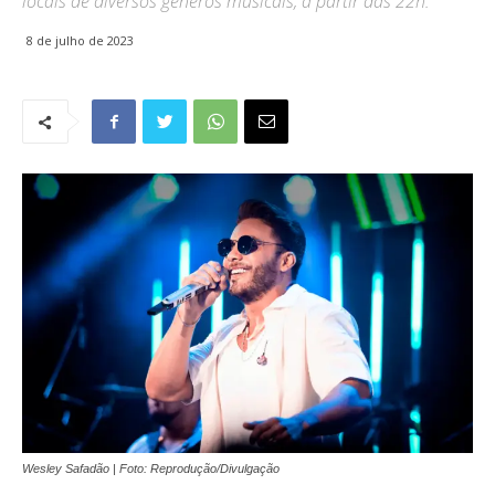
locais de diversos gêneros musicais, a partir das 22h.
8 de julho de 2023
Wesley Safadão | Foto: Reprodução/Divulgação