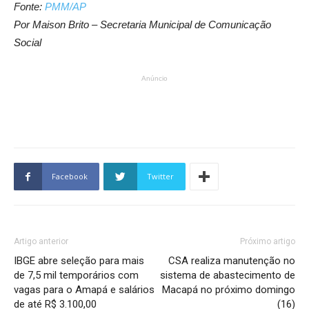
Fonte:
PMM/AP
Por Maison Brito – Secretaria Municipal de Comunicação
Social
Anúncio
Facebook
Twitter
Artigo anterior
Próximo artigo
IBGE abre seleção para mais
CSA realiza manutenção no
de 7,5 mil temporários com
sistema de abastecimento de
vagas para o Amapá e salários
Macapá no próximo domingo
de até R$ 3.100,00
(16)