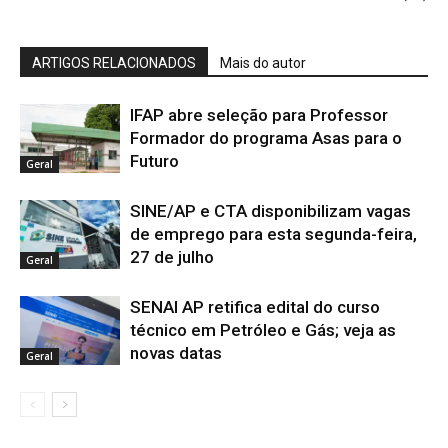
ARTIGOS RELACIONADOS
Mais do autor
IFAP abre seleção para Professor
Formador do programa Asas para o
Futuro
Geral
SINE/AP e CTA disponibilizam vagas
de emprego para esta segunda-feira,
27 de julho
Geral
SENAI AP retifica edital do curso
técnico em Petróleo e Gás; veja as
novas datas
Geral