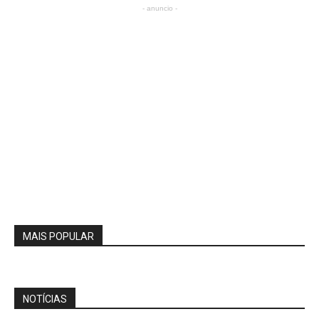
- anuncio -
MAIS POPULAR
NOTÍCIAS