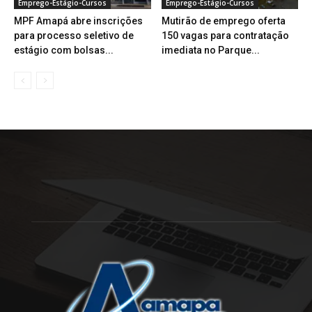
Emprego-Estágio-Cursos
Emprego-Estágio-Cursos
MPF Amapá abre inscrições
Mutirão de emprego oferta
para processo seletivo de
150 vagas para contratação
estágio com bolsas...
imediata no Parque...