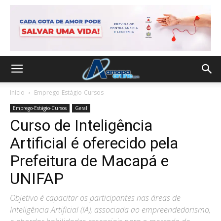
Início
Emprego-Estágio-Cursos
Emprego-Estágio-Cursos
Geral
Curso de Inteligência
Artificial é oferecido pela
Prefeitura de Macapá e
UNIFAP
Objetivo é capacitar os participantes nas áreas de
Inteligência Artificial (IA), associada ao empreendedorismo,