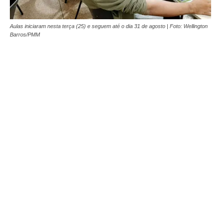
Aulas iniciaram nesta terça (25) e seguem até o dia 31 de agosto | Foto: Wellington
Barros/PMM