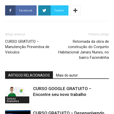
Facebook
Twitter
Artigo anterior
Próximo artigo
CURSO GRATUITO –
Retomada da obra de
Manutenção Preventiva de
construção do Conjunto
Veículos
Habitacional Janary Nunes, no
bairro Fazendinha
ARTIGOS RELACIONADOS
Mais do autor
CURSO GOOGLE GRATUITO –
Encontre seu novo trabalho
Cursos
Gratuitos
CURSO GRATUITO – Desenvolvendo