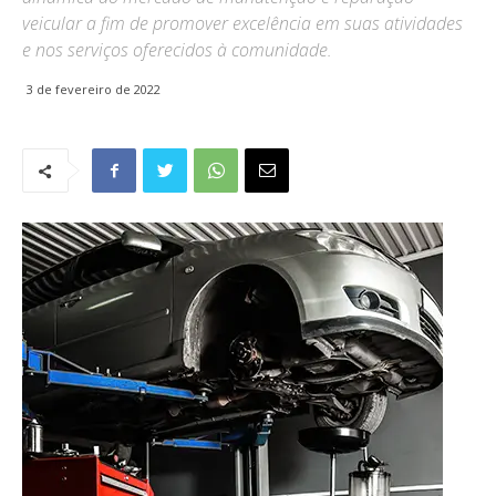
veicular a fim de promover excelência em suas atividades
e nos serviços oferecidos à comunidade.
3 de fevereiro de 2022