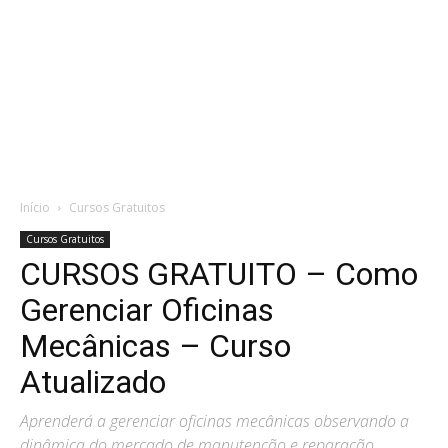
Início
Cursos Gratuitos
Cursos Gratuitos
CURSOS GRATUITO – Como
Gerenciar Oficinas
Mecânicas – Curso
Atualizado
Aprenderá a gerenciar oficinas mecânicas observando a
dinâmica do mercado de manutenção e reparação