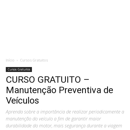
Início
Cursos Gratuitos
Cursos Gratuitos
CURSO GRATUITO –
Manutenção Preventiva de
Veículos
Aprenda sobre a importância de realizar periodicamente a
manutenção do veículo a fim de garantir maior
durabilidade do motor, mais segurança durante a viagem