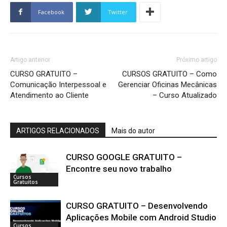
Facebook
Twitter
Artigo anterior
Próximo artigo
CURSO GRATUITO –
CURSOS GRATUITO – Como
Comunicação Interpessoal e
Gerenciar Oficinas Mecânicas
Atendimento ao Cliente
– Curso Atualizado
ARTIGOS RELACIONADOS
Mais do autor
CURSO GOOGLE GRATUITO –
Encontre seu novo trabalho
Cursos
Gratuitos
CURSO GRATUITO – Desenvolvendo
Aplicações Mobile com Android Studio
Cursos