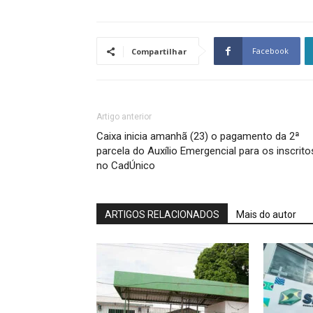
Facebook
Compartilhar
Artigo anterior
Caixa inicia amanhã (23) o pagamento da 2ª
parcela do Auxílio Emergencial para os inscrito
no CadÚnico
ARTIGOS RELACIONADOS
Mais do autor