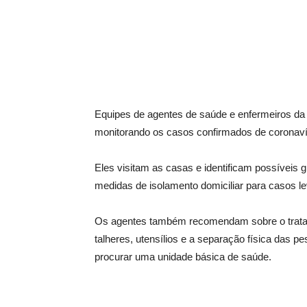
Equipes de agentes de saúde e enfermeiros da
monitorando os casos confirmados de coronavír
Eles visitam as casas e identificam possíveis g
medidas de isolamento domiciliar para casos l
Os agentes também recomendam sobre o tratam
talheres, utensílios e a separação física das
procurar uma unidade básica de saúde.