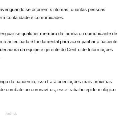
, averiguando se ocorrem sintomas, quantas pessoas
 em conta idade e comorbidades.
Averiguar se qualquer membro da família ou comunicante de
rma antecipada é fundamental para acompanhar o paciente
oordenadora da equipe e gerente do Centro de Informações
.
go da pandemia, isso trará orientações mais próximas
 de combate ao coronavírus, esse trabalho epidemiológico
Anúncio