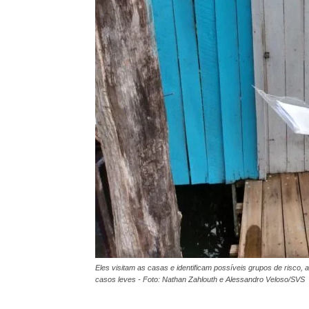
Eles visitam as casas e identificam possíveis grupos de risco, 
casos leves - Foto: Nathan Zahlouth e Alessandro Veloso/SVS