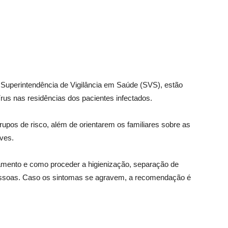
 Superintendência de Vigilância em Saúde (SVS), estão
us nas residências dos pacientes infectados.
rupos de risco, além de orientarem os familiares sobre as
eves.
ento e como proceder a higienização, separação de
 pessoas. Caso os sintomas se agravem, a recomendação é