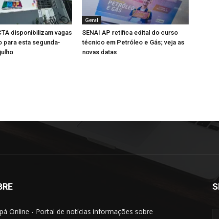
Geral
TA disponibilizam vagas
SENAI AP retifica edital do curso
 para esta segunda-
técnico em Petróleo e Gás; veja as
julho
novas datas
BRE
S
á Online - Portal de notícias informações sobre