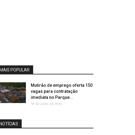
MAIS POPULAR
Mutirão de emprego oferta 150
vagas para contratação
imediata no Parque...
30 de julho de 2026
NOTÍCIAS