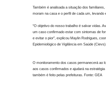
Também é analisada a situação dos familiares
moram na casa e o perfil de cada um, levando
“O objetivo do nosso trabalho é salvar vidas. 
um caso confirmado estar com sintomas de fo
e evitar o pior”, explicou Maylin Rodrigues, c
Epidemiológico de Vigilância em Saúde (Cievs)
O monitoramento dos casos permanecerá ao lon
aos casos confirmados e ajudará na estratégia
também é feito pelas prefeituras. Fonte: GEA