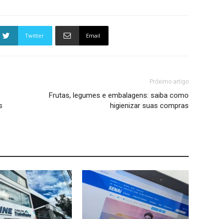
Twitter
Email
Próximo artigo
Frutas, legumes e embalagens: saiba como
s
higienizar suas compras