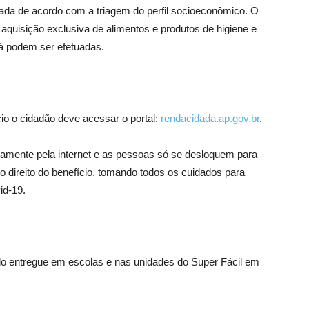
zada de acordo com a triagem do perfil socioeconômico. O
a aquisição exclusiva de alimentos e produtos de higiene e
á podem ser efetuadas.
cio o cidadão deve acessar o portal:
rendacidada.ap.gov.br
.
tariamente pela internet e as pessoas só se desloquem para
 direito do benefício, tomando todos os cuidados para
id-19.
o entregue em escolas e nas unidades do Super Fácil em