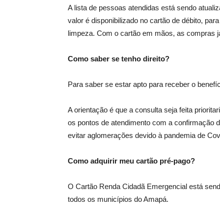
A lista de pessoas atendidas está sendo atuali
valor é disponibilizado no cartão de débito, par
limpeza. Com o cartão em mãos, as compras j
Como saber se tenho direito?
Para saber se estar apto para receber o benefí
A orientação é que a consulta seja feita priori
os pontos de atendimento com a confirmação do
evitar aglomerações devido à pandemia de Cov
Como adquirir meu cartão pré-pago?
O Cartão Renda Cidadã Emergencial está send
todos os municípios do Amapá.