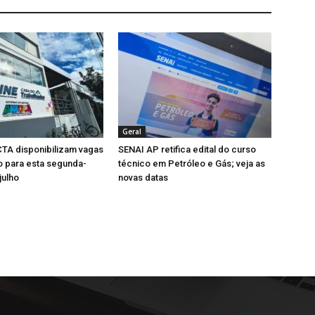
Geral
TA disponibilizam vagas
SENAI AP retifica edital do curso
 para esta segunda-
técnico em Petróleo e Gás; veja as
julho
novas datas