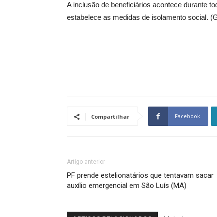
A inclusão de beneficiários acontece durante to
estabelece as medidas de isolamento social. 
Facebook
Compartilhar
Artigo anterior
PF prende estelionatários que tentavam sacar
auxílio emergencial em São Luís (MA)