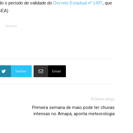
do o período de validade do
Decreto Estadual nº 1497
, que
(GEA)
Anúncio
Twitter
Email
Próximo artigo
Primeira semana de maio pode ter chuvas
intensas no Amapá, aponta meteorologia