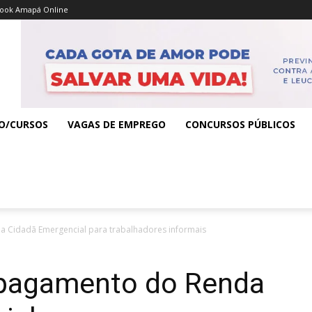
ook Amapá Online
O/CURSOS
VAGAS DE EMPREGO
CONCURSOS PÚBLICOS
 Cidadã Emergencial para trabalhadores informais
 pagamento do Renda