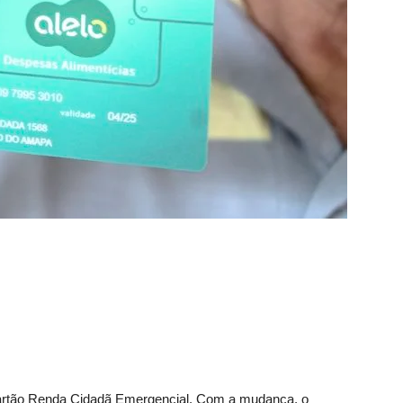
Cartão Renda Cidadã Emergencial. Com a mudança, o