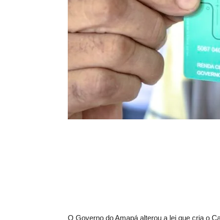
O Governo do Amapá alterou a lei que cria o 