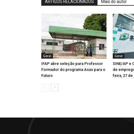
ARTIGOS RELACIONADOS
Mais do autor
Geral
Geral
IFAP abre seleção para Professor
SINE/AP e C
Formador do programa Asas para o
de emprego
Futuro
feira, 27 de 