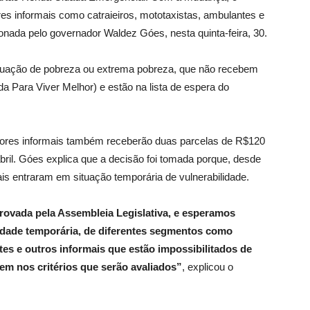
res informais como catraieiros, mototaxistas, ambulantes e
cionada pelo governador Waldez Góes, nesta quinta-feira, 30.
ituação de pobreza ou extrema pobreza, que não recebem
a Para Viver Melhor) e estão na lista de espera do
adores informais também receberão duas parcelas de R$120
ril. Góes explica que a decisão foi tomada porque, desde
ais entraram em situação temporária de vulnerabilidade.
provada pela Assembleia Legislativa, e esperamos
lidade temporária, de diferentes segmentos como
ntes e outros informais que estão impossibilitados de
em nos critérios que serão avaliados”
, explicou o