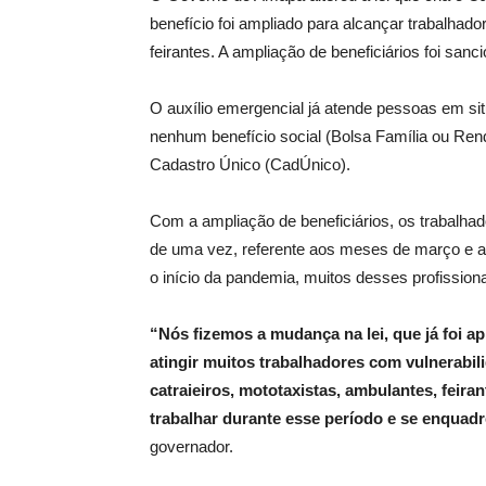
benefício foi ampliado para alcançar trabalhado
feirantes. A ampliação de beneficiários foi san
O auxílio emergencial já atende pessoas em s
nenhum benefício social (Bolsa Família ou Rend
Cadastro Único (CadÚnico).
Com a ampliação de beneficiários, os trabalh
de uma vez, referente aos meses de março e ab
o início da pandemia, muitos desses profission
“Nós fizemos a mudança na lei, que já foi a
atingir muitos trabalhadores com vulnerabi
catraieiros, mototaxistas, ambulantes, feira
trabalhar durante esse período e se enquadr
governador.