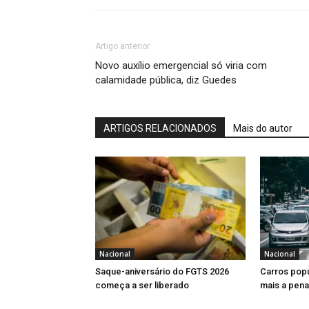
Artigo anterior
Novo auxílio emergencial só viria com
calamidade pública, diz Guedes
ARTIGOS RELACIONADOS
Mais do autor
Nacional
Nacional
Saque-aniversário do FGTS 2026
Carros popu
começa a ser liberado
mais a pen