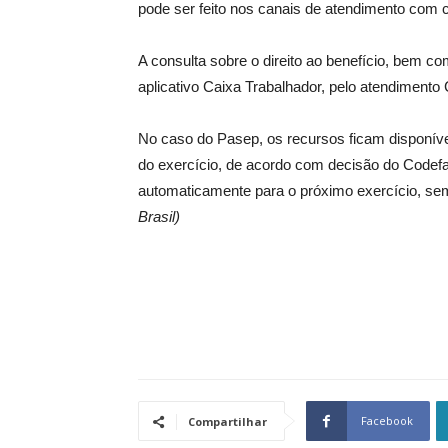
pode ser feito nos canais de atendimento com 
A consulta sobre o direito ao benefício, bem co
aplicativo Caixa Trabalhador, pelo atendiment
No caso do Pasep, os recursos ficam disponív
do exercício, de acordo com decisão do Codef
automaticamente para o próximo exercício, sem
Brasil)
Facebook
Compartilhar