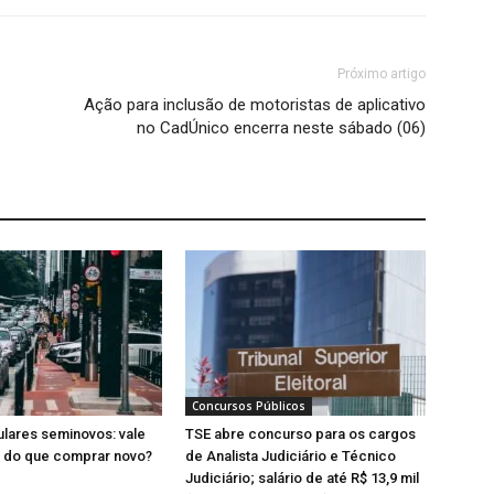
Próximo artigo
Ação para inclusão de motoristas de aplicativo
no CadÚnico encerra neste sábado (06)
Concursos Públicos
lares seminovos: vale
TSE abre concurso para os cargos
a do que comprar novo?
de Analista Judiciário e Técnico
Judiciário; salário de até R$ 13,9 mil