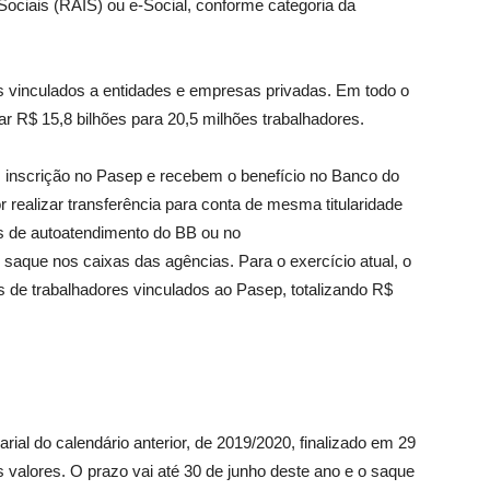
ociais (RAIS) ou e-Social, conforme categoria da
s vinculados a entidades e empresas privadas. Em todo o
ar R$ 15,8 bilhões para 20,5 milhões trabalhadores.
 inscrição no Pasep e recebem o benefício no Banco do
r realizar transferência para conta de mesma titularidade
ais de autoatendimento do BB ou no
o saque nos caixas das agências. Para o exercício atual, o
es de trabalhadores vinculados ao Pasep, totalizando R$
ial do calendário anterior, de 2019/2020, finalizado em 29
 valores. O prazo vai até 30 de junho deste ano e o saque