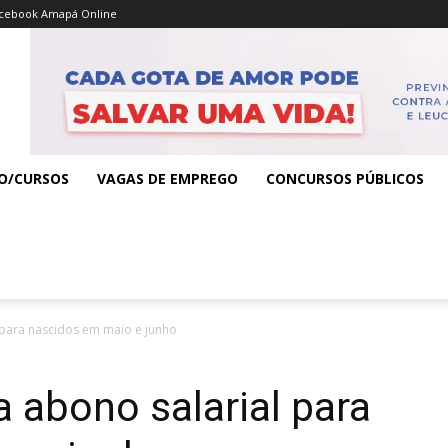
cebook Amapá Online
O/CURSOS
VAGAS DE EMPREGO
CONCURSOS PÚBLICOS
 para nascidos em maio e junho
 abono salarial para