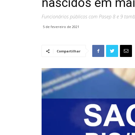
nascidos em mai
Funcionários públicos com Pasep 8 e 9 tamb
5 de fevereiro de 2021
Compartilhar