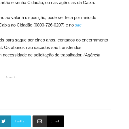
cartão e senha Cidadão, ou nas agências da Caixa.
mo ao valor à disposição, pode ser feita por meio do
o Caixa ao Cidadão (0800-726-0207) e no
site
.
eis para saque por cinco anos, contados do encerramento
at. Os abonos não sacados são transferidos
 necessidade de solicitação do trabalhador.
(Agência
Anúncio
Twitter
Email