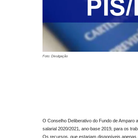
Foto: Divulgação
O Conselho Deliberativo do Fundo de Amparo a
salarial 2020/2021, ano-base 2019, para os trab
Os recursos, que estariam disponíveis apenas 