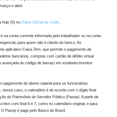
arço e abril.
a hoje (5) no
Diário Oficial da União
.
o na conta corrente informada pelo trabalhador ou na conta
mergencial, para quem não é cliente do banco. As
lo aplicativo Caixa Tem, que permite o pagamento de
boletos bancários, compras com cartão de débito virtual
o avançada do código de barras) em estabelecimentos
o pagamento do abono salarial para os funcionários
 nesse caso, o calendário é de acordo com o dígito final
o do Patrimônio do Servidor Público (Pasep). A partir de
nscritos com final 6 e 7, como no calendário original, e para
. O Pasep é pago pelo Banco do Brasil.