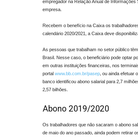
empregador na Relação Anual de Informações S
empresa.
Recebem o benefício na Caixa os trabalhadore
calendário 2020/2021, a Caixa deve disponibiliz
As pessoas que trabalham no setor público têm
Brasil. Nesse caso, o beneficiário pode optar po
em outras instituições financeiras, nos termin
portal
www.bb.com.br/pasep
, ou ainda efetuar 
banco identificou abono salarial para 2,7 milhõ
2,57 bilhões.
Abono 2019/2020
Os trabalhadores que não sacaram o abono salar
de maio do ano passado, ainda podem retirar os