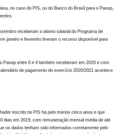
aixa, no caso do PIS, ou do Banco do Brasil para o Pasep,
ereiro.
dezembro receberam o abono salarial do Programa de
m janeiro e fevereiro tiveram o recurso disponível para
o do Pasep entre 0 e 4 também receberam em 2020 e com
 calendário de pagamento do exercício 2020/2021 acontece
alhador inscrito no PIS há pelo menos cinco anos e que
 30 dias em 2019, com remuneração mensal média de até
ue os dados tenham sido informados corretamente pelo