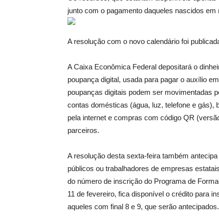
junto com o pagamento daqueles nascidos em m
A resolução com o novo calendário foi publicad
A Caixa Econômica Federal depositará o dinheir
poupança digital, usada para pagar o auxílio e
poupanças digitais podem ser movimentadas pe
contas domésticas (água, luz, telefone e gás), 
pela internet e compras com código QR (versã
parceiros.
A resolução desta sexta-feira também antecipa 
públicos ou trabalhadores de empresas estatais,
do número de inscrição do Programa de Formaçã
11 de fevereiro, fica disponível o crédito para i
aqueles com final 8 e 9, que serão antecipados