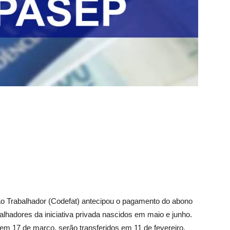
o Trabalhador (Codefat) antecipou o pagamento do abono
alhadores da iniciativa privada nascidos em maio e junho.
em 17 de março, serão transferidos em 11 de fevereiro,