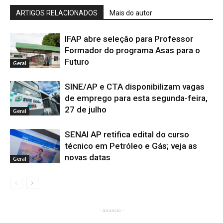
ARTIGOS RELACIONADOS
Mais do autor
IFAP abre seleção para Professor
Formador do programa Asas para o
Futuro
Geral
SINE/AP e CTA disponibilizam vagas
de emprego para esta segunda-feira,
27 de julho
Geral
SENAI AP retifica edital do curso
técnico em Petróleo e Gás; veja as
novas datas
Geral
- anuncio -