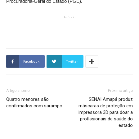
Procuradoria-Geral do Estado (PGE).
Anúncio
Facebook
Twitter
Artigo anterior
Próximo artigo
Quatro menores são
SENAI Amapá produz
confirmados com sarampo
máscaras de proteção em
impressora 3D para doar a
profissionais de saúde do
estado