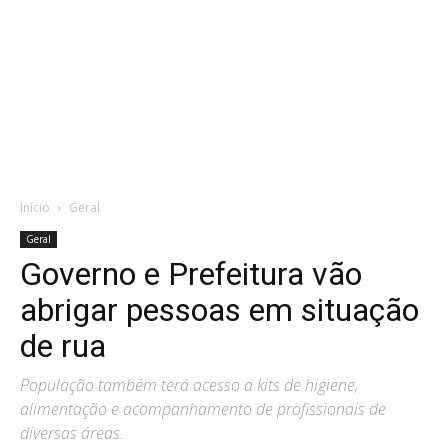
Início
Geral
Geral
Governo e Prefeitura vão
abrigar pessoas em situação
de rua
População também terá acesso a kits de higiene,
alimentação e acompanhamento de profissionais de
diversas áreas.