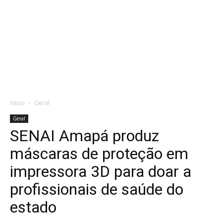
Início
Geral
Geral
SENAI Amapá produz
máscaras de proteção em
impressora 3D para doar a
profissionais de saúde do
estado