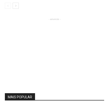
- anuncio -
MAIS POPULAR