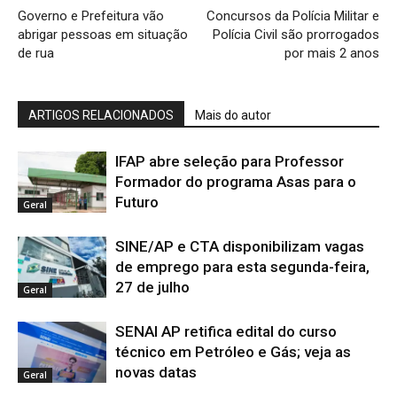
Governo e Prefeitura vão
Concursos da Polícia Militar e
abrigar pessoas em situação
Polícia Civil são prorrogados
de rua
por mais 2 anos
ARTIGOS RELACIONADOS
Mais do autor
IFAP abre seleção para Professor
Formador do programa Asas para o
Futuro
Geral
SINE/AP e CTA disponibilizam vagas
de emprego para esta segunda-feira,
27 de julho
Geral
SENAI AP retifica edital do curso
técnico em Petróleo e Gás; veja as
novas datas
Geral