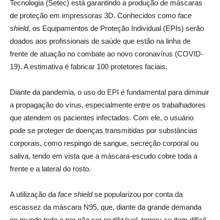
Tecnologia (Setec) está garantindo a produção de máscaras
de proteção em impressoras 3D. Conhecidos como
face
shield,
os Equipamentos de Proteção Individual (EPIs) serão
doados aos profissionais de saúde que estão na linha de
frente de atuação no combate ao novo coronavírus (COVID-
19). A estimativa é fabricar 100 protetores faciais.
Diante da pandemia, o uso do EPI é fundamental para diminuir
a propagação do vírus, especialmente entre os trabalhadores
que atendem os pacientes infectados. Com ele, o usuário
pode se proteger de doenças transmitidas por substâncias
corporais, como respingo de sangue, secreção corporal ou
saliva, tendo em vista que a máscara-escudo cobre toda a
frente e a lateral do rosto.
A utilização da
face shield
se popularizou por conta da
escassez da máscara N95, que, diante da grande demanda
no mundo todo e por não ser reutilizável, tornou-se item difícil