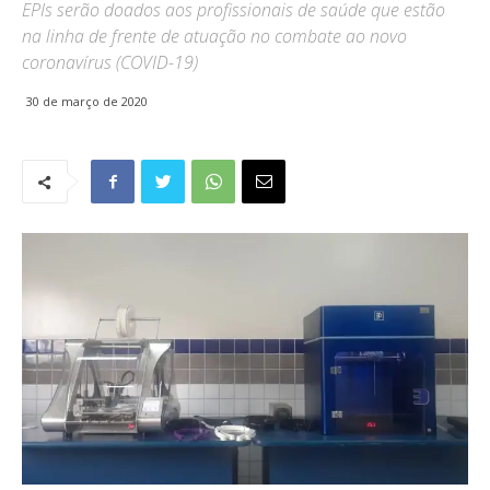
EPIs serão doados aos profissionais de saúde que estão
na linha de frente de atuação no combate ao novo
coronavírus (COVID-19)
30 de março de 2020