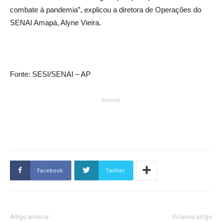
combate à pandemia”, explicou a diretora de Operações do
SENAI Amapá, Alyne Vieira.
Fonte: SESI/SENAI – AP
Anúncio
Facebook
Twitter
Artigo anterior
Próximo artigo