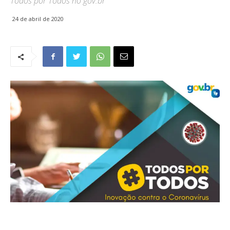
Todos por Todos no gov.br
24 de abril de 2020