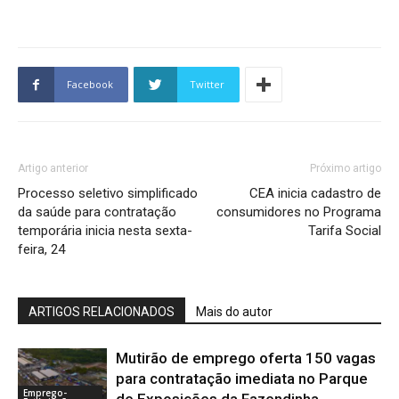
Facebook
Twitter
Artigo anterior
Próximo artigo
Processo seletivo simplificado
CEA inicia cadastro de
da saúde para contratação
consumidores no Programa
temporária inicia nesta sexta-
Tarifa Social
feira, 24
ARTIGOS RELACIONADOS
Mais do autor
Mutirão de emprego oferta 150 vagas
para contratação imediata no Parque
Emprego-