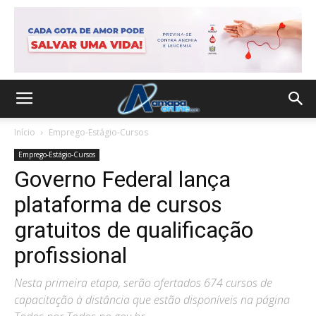
Início
Emprego-Estágio-Cursos
Emprego-Estágio-Cursos
Governo Federal lança
plataforma de cursos
gratuitos de qualificação
profissional
Nesta primeira etapa, serão ofertados 674 cursos de
capacitação à distância que estão disponíveis na página