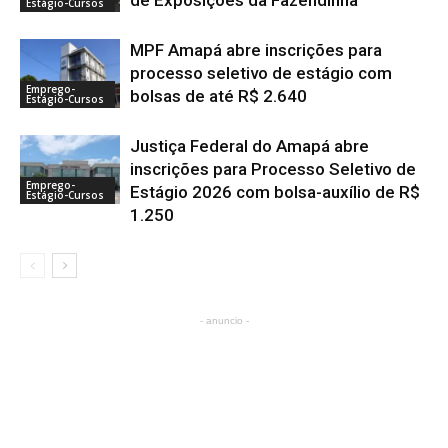
de Exposições da Fazendinha
Estágio-Cursos
MPF Amapá abre inscrições para
processo seletivo de estágio com
Emprego-
bolsas de até R$ 2.640
Estágio-Cursos
Justiça Federal do Amapá abre
inscrições para Processo Seletivo de
Emprego-
Estágio 2026 com bolsa-auxílio de R$
Estágio-Cursos
1.250
- anuncio -