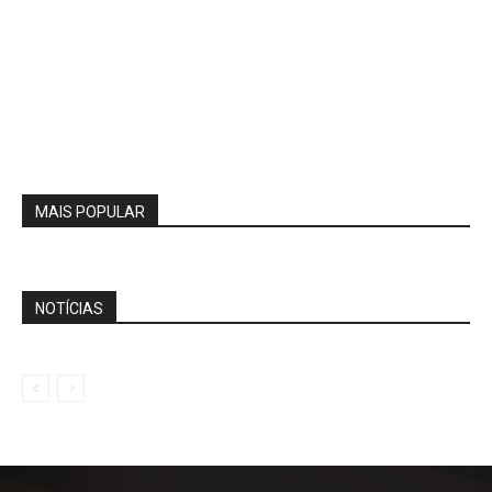
MAIS POPULAR
NOTÍCIAS