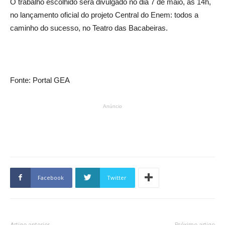
O trabalho escolhido será divulgado no dia 7 de maio, às 14h,
no lançamento oficial do projeto Central do Enem: todos a
caminho do sucesso, no Teatro das Bacabeiras.
Fonte: Portal GEA
Anúncio
Facebook
Twitter
Artigo anterior
Próximo artigo