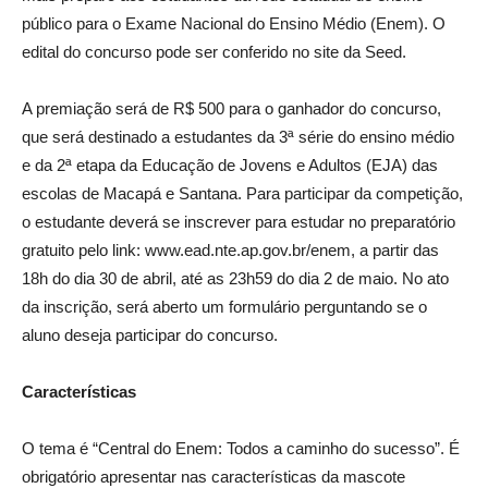
público para o Exame Nacional do Ensino Médio (Enem). O
edital do concurso pode ser conferido no site da Seed.
A premiação será de R$ 500 para o ganhador do concurso,
que será destinado a estudantes da 3ª série do ensino médio
e da 2ª etapa da Educação de Jovens e Adultos (EJA) das
escolas de Macapá e Santana. Para participar da competição,
o estudante deverá se inscrever para estudar no preparatório
gratuito pelo link: www.ead.nte.ap.gov.br/enem, a partir das
18h do dia 30 de abril, até as 23h59 do dia 2 de maio. No ato
da inscrição, será aberto um formulário perguntando se o
aluno deseja participar do concurso.
Características
O tema é “Central do Enem: Todos a caminho do sucesso”. É
obrigatório apresentar nas características da mascote