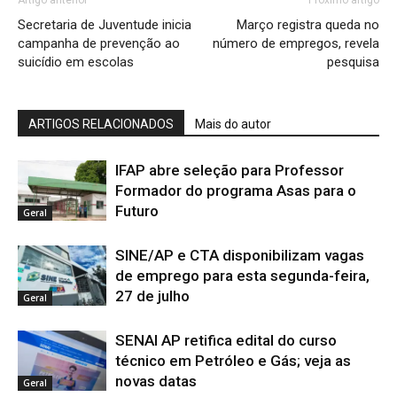
Secretaria de Juventude inicia
Março registra queda no
campanha de prevenção ao
número de empregos, revela
suicídio em escolas
pesquisa
ARTIGOS RELACIONADOS
Mais do autor
IFAP abre seleção para Professor
Formador do programa Asas para o
Futuro
Geral
SINE/AP e CTA disponibilizam vagas
de emprego para esta segunda-feira,
27 de julho
Geral
SENAI AP retifica edital do curso
técnico em Petróleo e Gás; veja as
novas datas
Geral