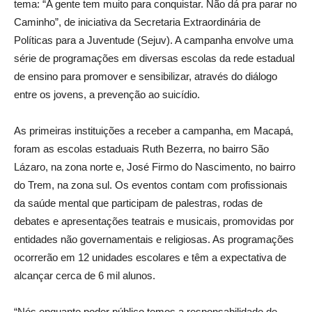
tema: “A gente tem muito para conquistar. Não dá pra parar no
Caminho”, de iniciativa da Secretaria Extraordinária de
Políticas para a Juventude (Sejuv). A campanha envolve uma
série de programações em diversas escolas da rede estadual
de ensino para promover e sensibilizar, através do diálogo
entre os jovens, a prevenção ao suicídio.
As primeiras instituições a receber a campanha, em Macapá,
foram as escolas estaduais Ruth Bezerra, no bairro São
Lázaro, na zona norte e, José Firmo do Nascimento, no bairro
do Trem, na zona sul. Os eventos contam com profissionais
da saúde mental que participam de palestras, rodas de
debates e apresentações teatrais e musicais, promovidas por
entidades não governamentais e religiosas. As programações
ocorrerão em 12 unidades escolares e têm a expectativa de
alcançar cerca de 6 mil alunos.
“Nós enquanto poder público temos a responsabilidade de