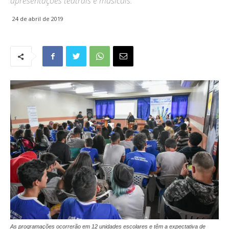
apresentações teatrais e musicais.
24 de abril de 2019
As programações ocorrerão em 12 unidades escolares e têm a expectativa de