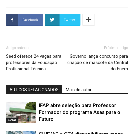
Facebook
Twitter
Artigo anterior
Próximo artigo
Seed oferece 24 vagas para
Governo lança concurso para
professores da Educação
criação de mascote da Central
Profissional Técnica
do Enem
ARTIGOS RELACIONADOS
Mais do autor
IFAP abre seleção para Professor
Formador do programa Asas para o
Futuro
Geral
SINE/AP e CTA disponibilizam vagas