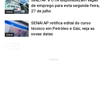
de emprego para esta segunda-feira,
27 de julho
Geral
SENAI AP retifica edital do curso
técnico em Petróleo e Gás; veja as
novas datas
Geral
- anuncio -