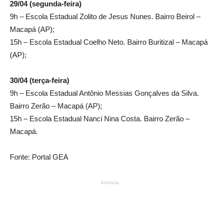
29/04 (segunda-feira)
9h – Escola Estadual Zolito de Jesus Nunes. Bairro Beirol –
Macapá (AP);
15h – Escola Estadual Coelho Neto. Bairro Buritizal – Macapá
(AP);
30/04 (terça-feira)
9h – Escola Estadual Antônio Messias Gonçalves da Silva.
Bairro Zerão – Macapá (AP);
15h – Escola Estadual Nanci Nina Costa. Bairro Zerão –
Macapá.
Fonte: Portal GEA
Anúncio