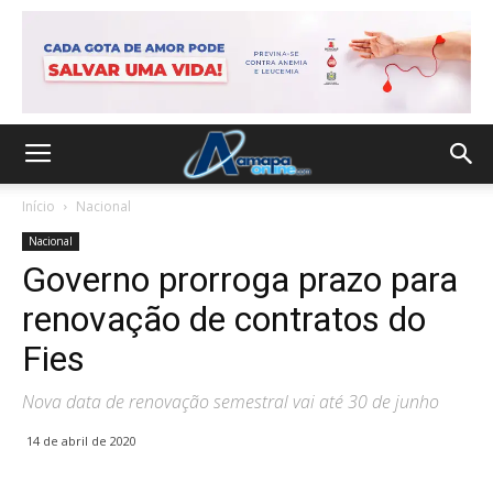
Início
Nacional
Nacional
Governo prorroga prazo para
renovação de contratos do
Fies
Nova data de renovação semestral vai até 30 de junho
14 de abril de 2020