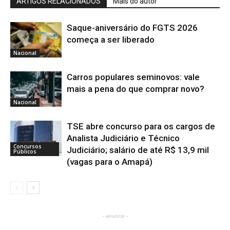
ARTIGOS RELACIONADOS
Mais do autor
Saque-aniversário do FGTS 2026
começa a ser liberado
Nacional
Carros populares seminovos: vale
mais a pena do que comprar novo?
Nacional
TSE abre concurso para os cargos de
Analista Judiciário e Técnico
Concursos
Judiciário; salário de até R$ 13,9 mil
Públicos
(vagas para o Amapá)
- anuncio -