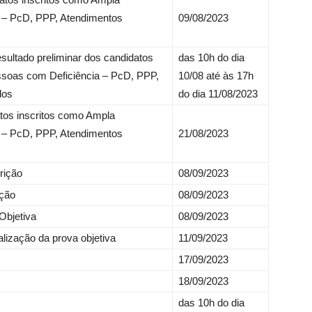
 – PcD, PPP, Atendimentos
09/08/2023
esultado preliminar dos candidatos
das 10h do dia
ssoas com Deficiência – PcD, PPP,
10/08 até às 17h
dos
do dia 11/08/2023
atos inscritos como Ampla
 – PcD, PPP, Atendimentos
21/08/2023
rição
08/09/2023
nção
08/09/2023
Objetiva
08/09/2023
lização da prova objetiva
11/09/2023
17/09/2023
s
18/09/2023
das 10h do dia