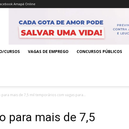
acebook Amapá Online
O/CURSOS
VAGAS DE EMPREGO
CONCURSOS PÚBLICOS
 para mais de 7,5 mil temporários com vagas para...
o para mais de 7,5