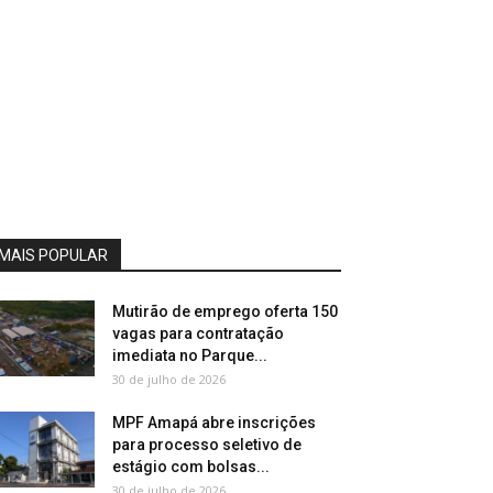
MAIS POPULAR
Mutirão de emprego oferta 150
vagas para contratação
imediata no Parque...
30 de julho de 2026
MPF Amapá abre inscrições
para processo seletivo de
estágio com bolsas...
30 de julho de 2026