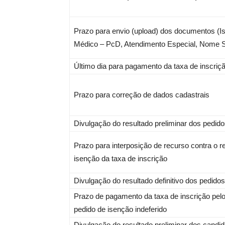
Prazo para envio (upload) dos documentos (
Médico – PcD, Atendimento Especial, Nome S
Último dia para pagamento da taxa de inscriç
Prazo para correção de dados cadastrais
Divulgação do resultado preliminar dos pedido
Prazo para interposição de recurso contra o r
isenção da taxa de inscrição
Divulgação do resultado definitivo dos pedido
Prazo de pagamento da taxa de inscrição pel
pedido de isenção indeferido
Divulgação do resultado preliminar dos candi