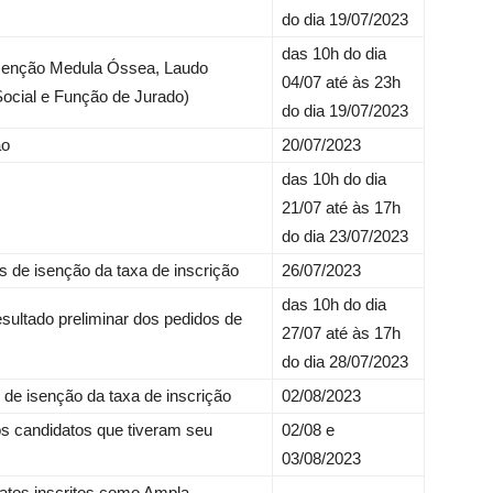
do dia 19/07/2023
das 10h do dia
Isenção Medula Óssea, Laudo
04/07 até às 23h
ocial e Função de Jurado)
do dia 19/07/2023
ão
20/07/2023
das 10h do dia
21/07 até às 17h
do dia 23/07/2023
s de isenção da taxa de inscrição
26/07/2023
das 10h do dia
esultado preliminar dos pedidos de
27/07 até às 17h
do dia 28/07/2023
s de isenção da taxa de inscrição
02/08/2023
os candidatos que tiveram seu
02/08 e
03/08/2023
datos inscritos como Ampla