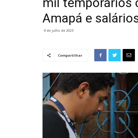
mil temporários
Amapá e salários
4 de julho de 2023
Compartilhar