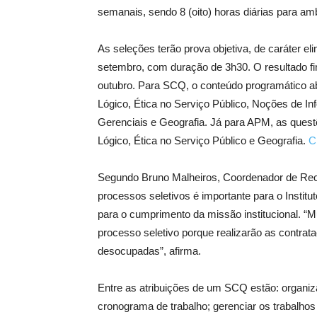
semanais, sendo 8 (oito) horas diárias para am
As seleções terão prova objetiva, de caráter elim
setembro, com duração de 3h30. O resultado fin
outubro. Para SCQ, o conteúdo programático a
Lógico, Ética no Serviço Público, Noções de I
Gerenciais e Geografia. Já para APM, as ques
Lógico, Ética no Serviço Público e Geografia.
C
Segundo Bruno Malheiros, Coordenador de Rec
processos seletivos é importante para o Institu
para o cumprimento da missão institucional. “
processo seletivo porque realizarão as contrat
desocupadas”, afirma.
Entre as atribuições de um SCQ estão: organizar
cronograma de trabalho; gerenciar os trabalho