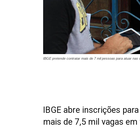
IBGE pretende contratar mais de 7 mil pessoas para atuar nas 
IBGE abre inscrições para
mais de 7,5 mil vagas em 