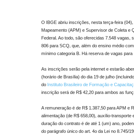
O IBGE abriu inscrições, nesta terça-feira (04
Mapeamento (APM) e Supervisor de Coleta e Qu
Federal. Ao todo, são oferecidas 7.548 vagas, 
806 para SCQ, que, além do ensino médio compl
mínimo categoria B. Há reserva de vagas para 
As inscrições serão pela internet e estarão aber
(horário de Brasília) do dia 19 de julho (incluin
do
Instituto Brasileiro de Formação e Capacita
inscrição será de R$ 42,20 para ambos as funç
A remuneração é de R$ 1.387,50 para APM e R$
alimentação (de R$ 658,00), auxílio-transporte 
duração do contrato é de até 1 (um) ano, poden
do parágrafo único do art. 4o da Lei no 8.745/1