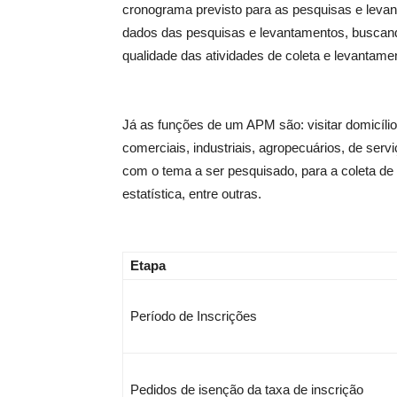
cronograma previsto para as pesquisas e leva
dados das pesquisas e levantamentos, buscando
qualidade das atividades de coleta e levantamen
Já as funções de um APM são: visitar domicíli
comerciais, industriais, agropecuários, de ser
com o tema a ser pesquisado, para a coleta de
estatística, entre outras.
Etapa
Período de Inscrições
Pedidos de isenção da taxa de inscrição