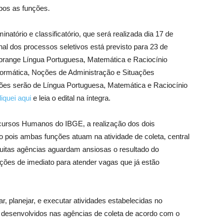
bos as funções.
inatório e classificatório, que será realizada dia 17 de
al dos processos seletivos está previsto para 23 de
brange Língua Portuguesa, Matemática e Raciocínio
nformática, Noções de Administração e Situações
tões serão de Língua Portuguesa, Matemática e Raciocínio
liquei aqui
e leia o edital na íntegra.
ursos Humanos do IBGE, a realização dos dois
to pois ambas funções atuam na atividade de coleta, central
Muitas agências aguardam ansiosas o resultado do
ações de imediato para atender vagas que já estão
, planejar, e executar atividades estabelecidas no
s desenvolvidos nas agências de coleta de acordo com o