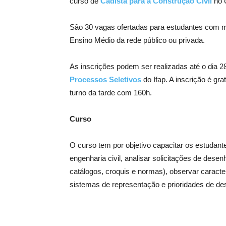
curso de
Cadista para a Construção Civil
no
São 30 vagas ofertadas para estudantes com m
Ensino Médio da rede público ou privada.
As inscrições podem ser realizadas até o dia 2
Processos Seletivos
do Ifap. A inscrição é gra
turno da tarde com 160h.
Curso
O curso tem por objetivo capacitar os estudant
engenharia civil, analisar solicitações de desen
catálogos, croquis e normas), observar caracter
sistemas de representação e prioridades de de