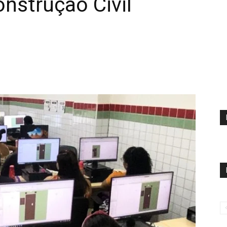
onstrução Civil