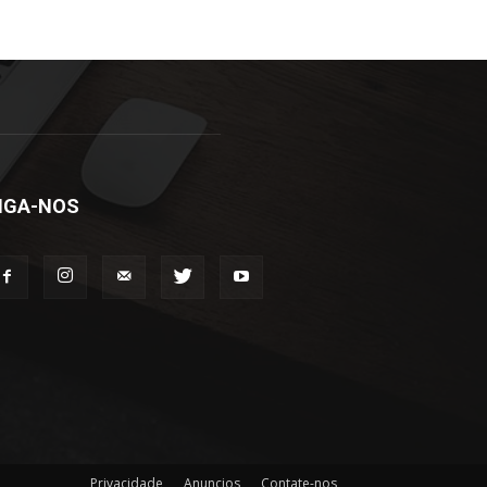
IGA-NOS
Privacidade
Anuncios
Contate-nos