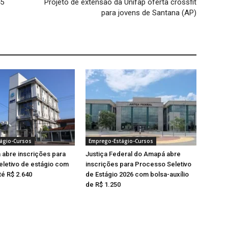
45
Projeto de extensão da Unifap oferta crossfit
para jovens de Santana (AP)
ágio-Cursos
Emprego-Estágio-Cursos
abre inscrições para
Justiça Federal do Amapá abre
letivo de estágio com
inscrições para Processo Seletivo
té R$ 2.640
de Estágio 2026 com bolsa-auxílio
de R$ 1.250