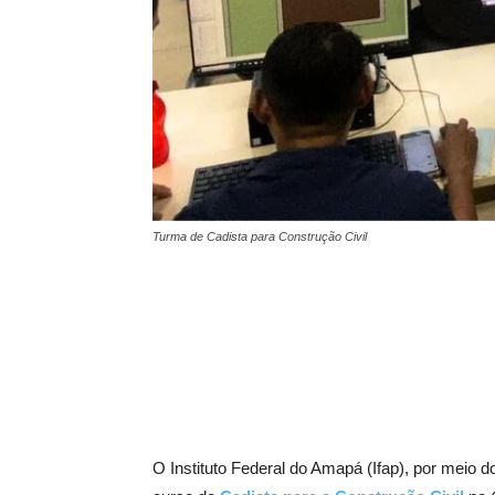
Turma de Cadista para Construção Civil
O Instituto Federal do Amapá (Ifap), por meio 