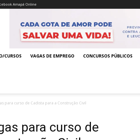
cebook Amapá Online
O/CURSOS
VAGAS DE EMPREGO
CONCURSOS PÚBLICOS
gas para curso de Cadista para a Construção Civil
agas para curso de