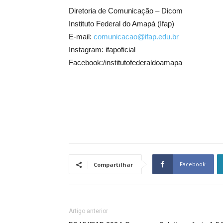
Diretoria de Comunicação – Dicom
Instituto Federal do Amapá (Ifap)
E-mail:
comunicacao@ifap.edu.br
Instagram: ifapoficial
Facebook:/institutofederaldoamapa
Facebook
Compartilhar
Artigo anterior