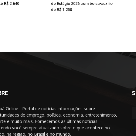
té R$ 2.640
de Estágio 2026 com bolsa-auxílio
de R$ 1.250
BRE
S
á Online - Portal de notícias informações sobre
tunidades de emprego, política, economia, entretenimento,
rte e muito mais. Fornecemos as últimas notícias
endo você sempre atualizado sobre o que acontece no
do, na região, no Brasil e no mundo.