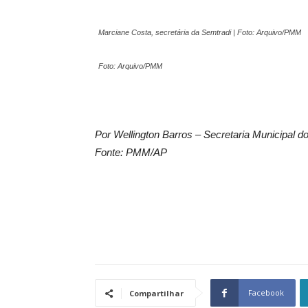
Marciane Costa, secretária da Semtradi | Foto: Arquivo/PMM
Foto: Arquivo/PMM
Por Wellington Barros – Secretaria Municipal 
Fonte: PMM/AP
Facebook
Compartilhar