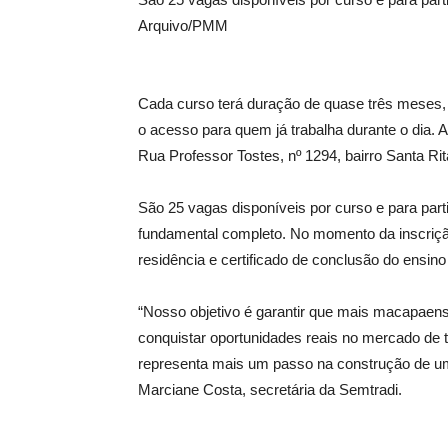
Arquivo/PMM
Cada curso terá duração de quase três meses, c
o acesso para quem já trabalha durante o dia. 
Rua Professor Tostes, nº 1294, bairro Santa Rit
São 25 vagas disponíveis por curso e para part
fundamental completo. No momento da inscriç
residência e certificado de conclusão do ensin
“Nosso objetivo é garantir que mais macapae
conquistar oportunidades reais no mercado de t
representa mais um passo na construção de u
Marciane Costa, secretária da Semtradi.