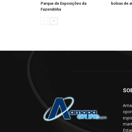
Parque de Exposições da
bolsas de a
Fazendinha
SO
Amap
opor
espo
mant
Esta