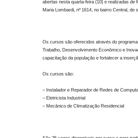
abertas nesta quarta-feira (10) e realizadas d
Maria Lombardi, nº 1614, no bairro Central, de 
Os cursos são oferecidos através do programa
Trabalho, Desenvolvimento Econômico e Inovaç
capacitação da população e fortalecer a inserç
Os cursos são:
– Instalador e Reparador de Redes de Comput
– Eletricista Industrial
– Mecânico de Climatização Residencial
São 25 vagas disponíveis por curso e para parti