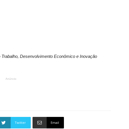
do Trabalho, Desenvolvimento Econômico e Inovação
Anúncio
Twitter
Email