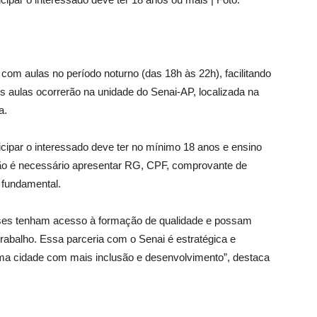
om aulas no período noturno (das 18h às 22h), facilitando
As aulas ocorrerão na unidade do Senai-AP, localizada na
a.
icipar o interessado deve ter no mínimo 18 anos e ensino
ão é necessário apresentar RG, CPF, comprovante de
o fundamental.
nses tenham acesso à formação de qualidade e possam
rabalho. Essa parceria com o Senai é estratégica e
ma cidade com mais inclusão e desenvolvimento”, destaca