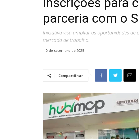
inscrições para 
parceria com o S
Iniciativa visa ampliar as oportunidades de 
mercado de trabalho.
10 de setembro de 2025
Compartilhar