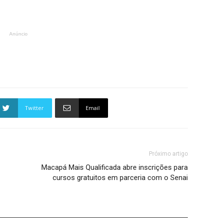
Anúncio
Twitter
Email
Próximo artigo
Macapá Mais Qualificada abre inscrições para
cursos gratuitos em parceria com o Senai