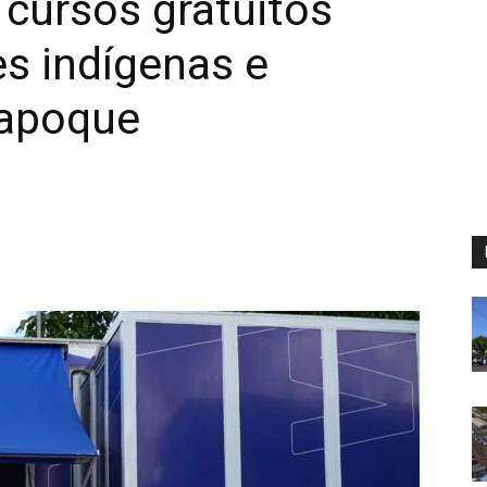
e cursos gratuitos
s indígenas e
iapoque