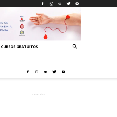
CURSOS GRATUITOS
- anuncio -