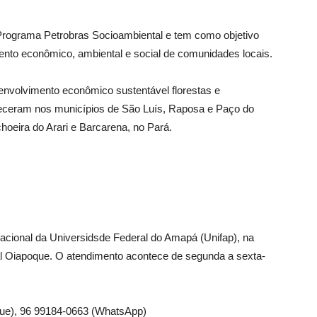
 Programa Petrobras Socioambiental e tem como objetivo
ento econômico, ambiental e social de comunidades locais.
senvolvimento econômico sustentável florestas e
eceram nos municípios de São Luís, Raposa e Paço do
oeira do Arari e Barcarena, no Pará.
ional da Universidsde Federal do Amapá (Unifap), na
 Oiapoque. O atendimento acontece de segunda a sexta-
ue), 96 99184-0663 (WhatsApp)