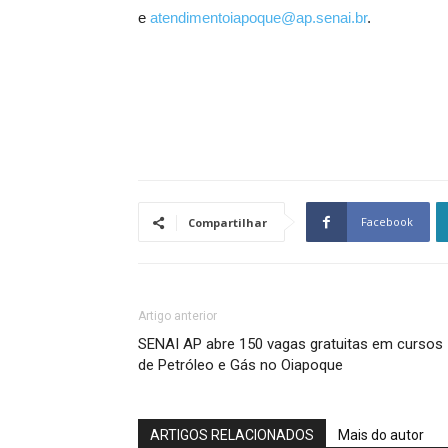
e
atendimentoiapoque@ap.senai.br
.
Facebook
Compartilhar
Artigo anterior
SENAI AP abre 150 vagas gratuitas em cursos
de Petróleo e Gás no Oiapoque
ARTIGOS RELACIONADOS
Mais do autor