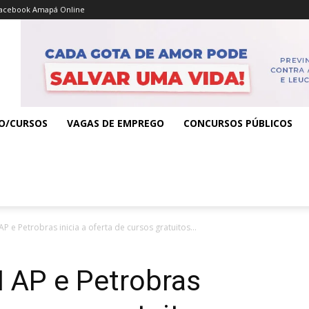
acebook Amapá Online
O/CURSOS
VAGAS DE EMPREGO
CONCURSOS PÚBLICOS
P e Petrobras inicia a oferta de cursos gratuitos...
I AP e Petrobras