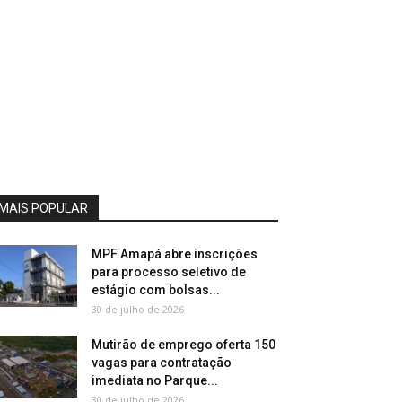
MAIS POPULAR
MPF Amapá abre inscrições
para processo seletivo de
estágio com bolsas...
30 de julho de 2026
Mutirão de emprego oferta 150
vagas para contratação
imediata no Parque...
30 de julho de 2026