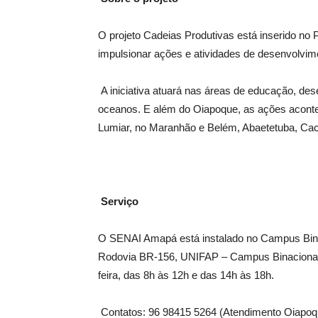
O projeto Cadeias Produtivas está inserido no
impulsionar ações e atividades de desenvolvim
A iniciativa atuará nas áreas de educação, de
oceanos. E além do Oiapoque, as ações acont
Lumiar, no Maranhão e Belém, Abaetetuba, Cach
Serviço
O SENAI Amapá está instalado no Campus Binac
Rodovia BR-156, UNIFAP – Campus Binacional
feira, das 8h às 12h e das 14h às 18h.
Contatos: 96 98415 5264 (Atendimento Oiapoq