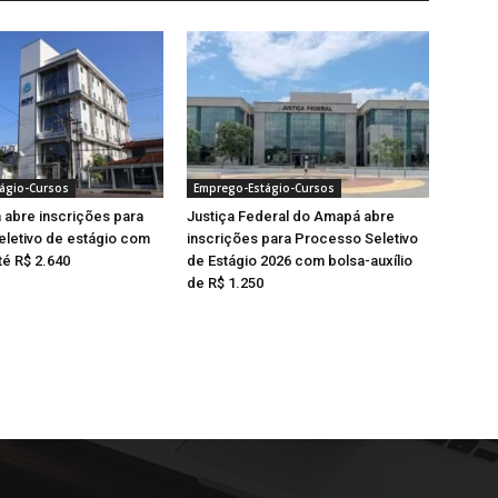
ágio-Cursos
Emprego-Estágio-Cursos
abre inscrições para
Justiça Federal do Amapá abre
letivo de estágio com
inscrições para Processo Seletivo
té R$ 2.640
de Estágio 2026 com bolsa-auxílio
de R$ 1.250