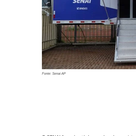
Fonte: Senai AP