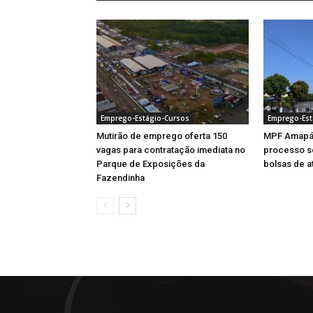
Emprego-Estágio-Cursos
Emprego-Est
Mutirão de emprego oferta 150
MPF Amapá 
vagas para contratação imediata no
processo se
Parque de Exposições da
bolsas de a
Fazendinha