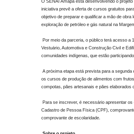
O SENAI Amapá está desenvolvendo o projeto C
iniciativa prevê a oferta de cursos gratuitos 
objetivo de preparar e qualificar a mão de obra 
exploração de petróleo e gás natural na Margem
Por meio da parceria, o público terá acesso a 
Vestuário, Automotiva e Construção Civil e Edi
comunidades indígenas, que estão participando
A próxima etapa está prevista para a segunda 
os cursos de produção de alimentos com fruto
compotas, pães artesanais e pães elaborados 
Para se inscrever, é necessário apresentar os 
Cadastro de Pessoa Física (CPF), comprovante 
comprovante de escolaridade.
Sobre o projeto