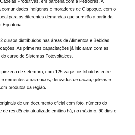
adeias Produtivas, em parceria com a Petrobras. A
para comunidades indígenas e moradores de Oiapoque, com o
local para as diferentes demandas que surgirão a partir da
 Equatorial.
12 cursos distribuídos nas áreas de Alimentos e Bebidas,
ficações. As primeiras capacitações já iniciaram com as
 do curso de Sistemas Fotovoltaicos.
quinzena de setembro, com 125 vagas distribuídas entre
s e sementes amazônicos, derivados de cacau, geleias e
com produtos da região.
originais de um documento oficial com foto, número do
de residência atualizado emitido há, no máximo, 90 dias e