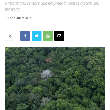
e informada sempre que empreendimentos afetem seu
território
16 de outubro de 2018