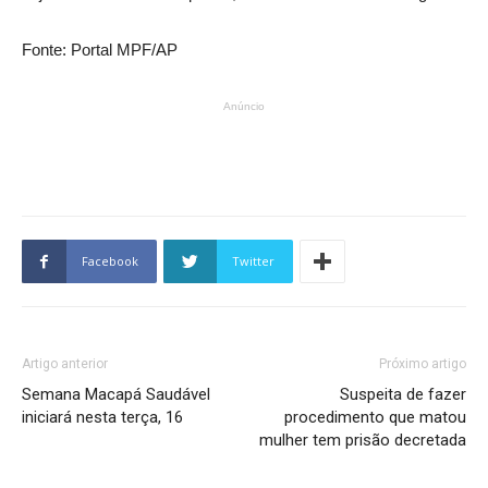
Fonte: Portal MPF/AP
Anúncio
Facebook
Twitter
Artigo anterior
Próximo artigo
Semana Macapá Saudável
Suspeita de fazer
iniciará nesta terça, 16
procedimento que matou
mulher tem prisão decretada