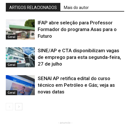
ARTIGOS RELACIONADOS
Mais do autor
IFAP abre seleção para Professor
Formador do programa Asas para o
Futuro
Geral
SINE/AP e CTA disponibilizam vagas
de emprego para esta segunda-feira,
27 de julho
Geral
SENAI AP retifica edital do curso
técnico em Petróleo e Gás; veja as
novas datas
Geral
- anuncio -