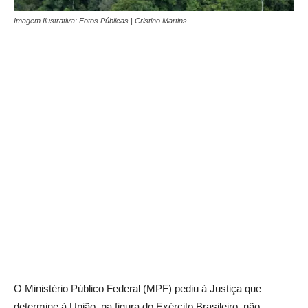
Imagem Ilustrativa: Fotos Públicas | Cristino Martins
O Ministério Público Federal (MPF) pediu à Justiça que
determine à União, na figura do Exército Brasileiro, não