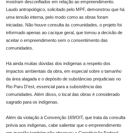
mostram desconfiados em relação ao empreendimento.
Laudo antropológico, solicitado pelo MPF, demonstrou que há
uma tensão interna, pelo modo como as obras foram
iniciadas. Não houve consulta às comunidades, o projeto foi
informado apenas ao cacique geral, que tomou a decisão de
aceitar o empreendimento sem o consentimento das
comunidades.
Há ainda muitas dúvidas dos indígenas a respeito dos
impactos ambientais da obra, em especial sobre o tamanho
da área alagada e o depósito de substâncias prejudiciais no
Rio Paru D’est, essencial para a subsistência das
comunidades. Além disso, o local das obras é considerado
sagrado para os indígenas.
Além da violação à Convenção 169/OIT, que trata da consulta
prévia aos indígenas, cabe salientar que o empreendimento
em questão também não observou a Constituição Federal,