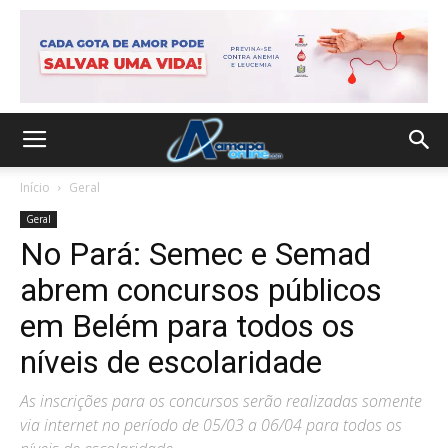
Início
Geral
Geral
No Pará: Semec e Semad
abrem concursos públicos
em Belém para todos os
níveis de escolaridade
As inscrições para os concursos serão realizadas somente
via internet no período de 05/03 a 06/04 para todos os