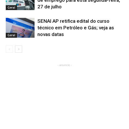
de emprego para esta segunda-feira,
27 de julho
Geral
SENAI AP retifica edital do curso
técnico em Petróleo e Gás; veja as
novas datas
Geral
- anuncio -