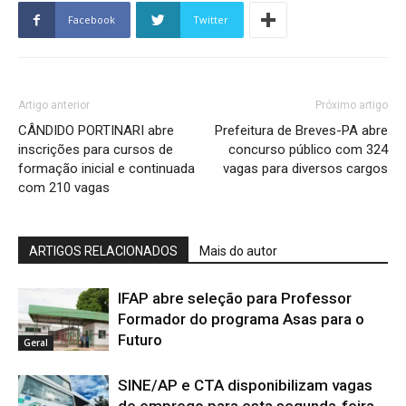
Facebook
Twitter
Artigo anterior
Próximo artigo
CÂNDIDO PORTINARI abre
Prefeitura de Breves-PA abre
inscrições para cursos de
concurso público com 324
formação inicial e continuada
vagas para diversos cargos
com 210 vagas
ARTIGOS RELACIONADOS
Mais do autor
IFAP abre seleção para Professor
Formador do programa Asas para o
Futuro
Geral
SINE/AP e CTA disponibilizam vagas