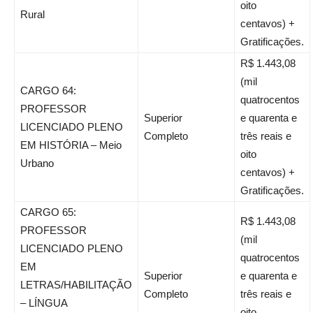
oito
Rural
centavos) +
Gratificações.
R$ 1.443,08
(mil
CARGO 64:
quatrocentos
PROFESSOR
Superior
e quarenta e
LICENCIADO PLENO
Completo
três reais e
EM HISTÓRIA – Meio
oito
Urbano
centavos) +
Gratificações.
CARGO 65:
R$ 1.443,08
PROFESSOR
(mil
LICENCIADO PLENO
quatrocentos
EM
Superior
e quarenta e
LETRAS/HABILITAÇÃO
Completo
três reais e
– LÍNGUA
oito