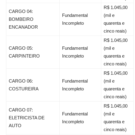
R$ 1.045,00
CARGO 04:
Fundamental
(mil e
BOMBEIRO
Incompleto
quarenta e
ENCANADOR
cinco reais)
R$ 1.045,00
CARGO 05:
Fundamental
(mil e
CARPINTEIRO
Incompleto
quarenta e
cinco reais)
R$ 1.045,00
CARGO 06:
Fundamental
(mil e
COSTUREIRA
Incompleto
quarenta e
cinco reais)
R$ 1.045,00
CARGO 07:
Fundamental
(mil e
ELETRICISTA DE
Incompleto
quarenta e
AUTO
cinco reais)