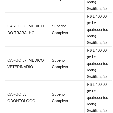
reais) +
Gratificação.
R$ 1.400,00
(mil e
CARGO 56: MÉDICO
Superior
quatrocentos
DO TRABALHO
Completo
reais) +
Gratificação.
R$ 1.400,00
(mil e
CARGO 57: MÉDICO
Superior
quatrocentos
VETERINÁRIO
Completo
reais) +
Gratificação.
R$ 1.400,00
(mil e
CARGO 58:
Superior
quatrocentos
ODONTÓLOGO
Completo
reais) +
Gratificação.