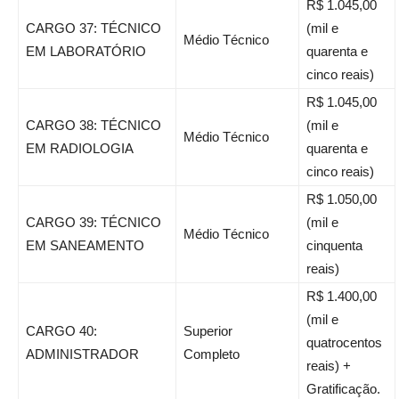
R$ 1.045,00
CARGO 37: TÉCNICO
(mil e
Médio Técnico
EM LABORATÓRIO
quarenta e
cinco reais)
R$ 1.045,00
CARGO 38: TÉCNICO
(mil e
Médio Técnico
EM RADIOLOGIA
quarenta e
cinco reais)
R$ 1.050,00
CARGO 39: TÉCNICO
(mil e
Médio Técnico
EM SANEAMENTO
cinquenta
reais)
R$ 1.400,00
(mil e
CARGO 40:
Superior
quatrocentos
ADMINISTRADOR
Completo
reais) +
Gratificação.