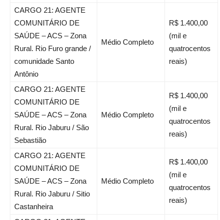
CARGO 21: AGENTE
COMUNITÁRIO DE
R$ 1.400,00
SAÚDE – ACS – Zona
(mil e
Médio Completo
Rural. Rio Furo grande /
quatrocentos
comunidade Santo
reais)
Antônio
CARGO 21: AGENTE
R$ 1.400,00
COMUNITÁRIO DE
(mil e
SAÚDE – ACS – Zona
Médio Completo
quatrocentos
Rural. Rio Jaburu / São
reais)
Sebastião
CARGO 21: AGENTE
R$ 1.400,00
COMUNITÁRIO DE
(mil e
SAÚDE – ACS – Zona
Médio Completo
quatrocentos
Rural. Rio Jaburu / Sitio
reais)
Castanheira