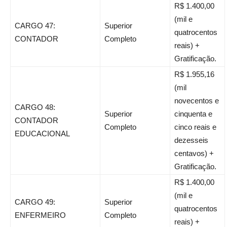
R$ 1.400,00
(mil e
CARGO 47:
Superior
quatrocentos
CONTADOR
Completo
reais) +
Gratificação.
R$ 1.955,16
(mil
novecentos e
CARGO 48:
Superior
cinquenta e
CONTADOR
Completo
cinco reais e
EDUCACIONAL
dezesseis
centavos) +
Gratificação.
R$ 1.400,00
(mil e
CARGO 49:
Superior
quatrocentos
ENFERMEIRO
Completo
reais) +