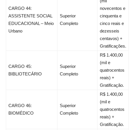
(mil
CARGO 44:
novecentos e
ASSISTENTE SOCIAL
Superior
cinquenta e
EDUCACIONAL – Meio
Completo
cinco reais e
Urbano
dezesseis
centavos) +
Gratificações.
R$ 1.400,00
(mil e
CARGO 45:
Superior
quatrocentos
BIBLIOTECÁRIO
Completo
reais) +
Gratificação.
R$ 1.400,00
(mil e
CARGO 46:
Superior
quatrocentos
BIOMÉDICO
Completo
reais) +
Gratificação.