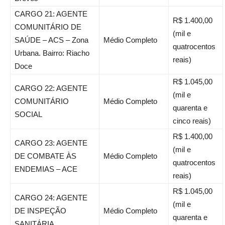
CARGO 21: AGENTE
R$ 1.400,00
COMUNITÁRIO DE
(mil e
SAÚDE – ACS – Zona
Médio Completo
quatrocentos
Urbana. Bairro: Riacho
reais)
Doce
R$ 1.045,00
CARGO 22: AGENTE
(mil e
COMUNITÁRIO
Médio Completo
quarenta e
SOCIAL
cinco reais)
R$ 1.400,00
CARGO 23: AGENTE
(mil e
DE COMBATE ÀS
Médio Completo
quatrocentos
ENDEMIAS – ACE
reais)
R$ 1.045,00
CARGO 24: AGENTE
(mil e
DE INSPEÇÃO
Médio Completo
quarenta e
SANITÁRIA