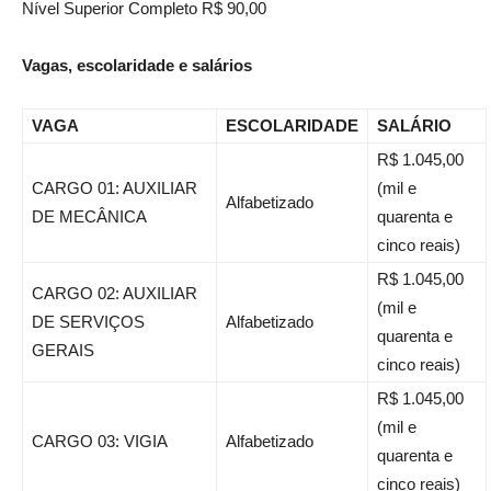
Nível Superior Completo R$ 90,00
Vagas, escolaridade e salários
VAGA
ESCOLARIDADE
SALÁRIO
R$ 1.045,00
CARGO 01: AUXILIAR
(mil e
Alfabetizado
DE MECÂNICA
quarenta e
cinco reais)
R$ 1.045,00
CARGO 02: AUXILIAR
(mil e
DE SERVIÇOS
Alfabetizado
quarenta e
GERAIS
cinco reais)
R$ 1.045,00
(mil e
CARGO 03: VIGIA
Alfabetizado
quarenta e
cinco reais)