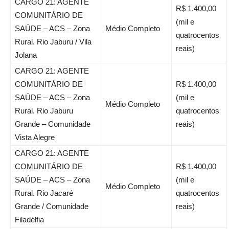
CARGO 21: AGENTE
R$ 1.400,00
COMUNITÁRIO DE
(mil e
SAÚDE – ACS – Zona
Médio Completo
quatrocentos
Rural. Rio Jaburu / Vila
reais)
Jolana
CARGO 21: AGENTE
COMUNITÁRIO DE
R$ 1.400,00
SAÚDE – ACS – Zona
(mil e
Médio Completo
Rural. Rio Jaburu
quatrocentos
Grande – Comunidade
reais)
Vista Alegre
CARGO 21: AGENTE
COMUNITÁRIO DE
R$ 1.400,00
SAÚDE – ACS – Zona
(mil e
Médio Completo
Rural. Rio Jacaré
quatrocentos
Grande / Comunidade
reais)
Filadélfia