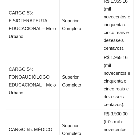
R$ 1.955,16
(mil
CARGO 53:
novecentos e
FISIOTERAPEUTA
Superior
cinquenta e
EDUCACIONAL – Meio
Completo
cinco reais e
Urbano
dezesseis
centavos).
R$ 1.955,16
(mil
CARGO 54:
novecentos e
FONOAUDIÓLOGO
Superior
cinquenta e
EDUCACIONAL – Meio
Completo
cinco reais e
Urbano
dezesseis
centavos).
R$ 3.900,00
(três mil e
Superior
CARGO 55: MÉDICO
novecentos
Completo