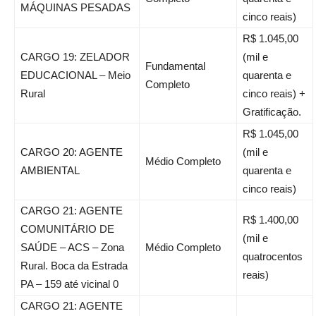
MÁQUINAS PESADAS
cinco reais)
R$ 1.045,00
CARGO 19: ZELADOR
(mil e
Fundamental
EDUCACIONAL – Meio
quarenta e
Completo
Rural
cinco reais) +
Gratificação.
R$ 1.045,00
CARGO 20: AGENTE
(mil e
Médio Completo
AMBIENTAL
quarenta e
cinco reais)
CARGO 21: AGENTE
R$ 1.400,00
COMUNITÁRIO DE
(mil e
SAÚDE – ACS – Zona
Médio Completo
quatrocentos
Rural. Boca da Estrada
reais)
PA – 159 até vicinal 0
CARGO 21: AGENTE