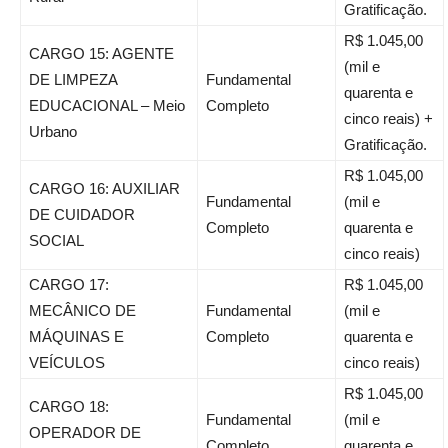
Gratificação.
R$ 1.045,00
CARGO 15: AGENTE
(mil e
DE LIMPEZA
Fundamental
quarenta e
EDUCACIONAL – Meio
Completo
cinco reais) +
Urbano
Gratificação.
R$ 1.045,00
CARGO 16: AUXILIAR
Fundamental
(mil e
DE CUIDADOR
Completo
quarenta e
SOCIAL
cinco reais)
CARGO 17:
R$ 1.045,00
MECÂNICO DE
Fundamental
(mil e
MÁQUINAS E
Completo
quarenta e
VEÍCULOS
cinco reais)
R$ 1.045,00
CARGO 18:
Fundamental
(mil e
OPERADOR DE
Completo
quarenta e