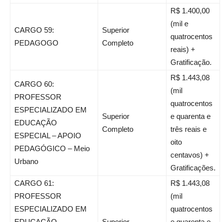
R$ 1.400,00
(mil e
CARGO 59:
Superior
quatrocentos
PEDAGOGO
Completo
reais) +
Gratificação.
R$ 1.443,08
CARGO 60:
(mil
PROFESSOR
quatrocentos
ESPECIALIZADO EM
Superior
e quarenta e
EDUCAÇÃO
Completo
três reais e
ESPECIAL – APOIO
oito
PEDAGÓGICO – Meio
centavos) +
Urbano
Gratificações.
CARGO 61:
R$ 1.443,08
PROFESSOR
(mil
ESPECIALIZADO EM
quatrocentos
EDUCAÇÃO
Superior
e quarenta e