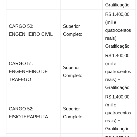
Gratificação.
R$ 1.400,00
(mil e
CARGO 50:
Superior
quatrocentos
ENGENHEIRO CIVIL
Completo
reais) +
Gratificação.
R$ 1.400,00
CARGO 51:
(mil e
Superior
ENGENHEIRO DE
quatrocentos
Completo
TRÁFEGO
reais) +
Gratificação.
R$ 1.400,00
(mil e
CARGO 52:
Superior
quatrocentos
FISIOTERAPEUTA
Completo
reais) +
Gratificação.