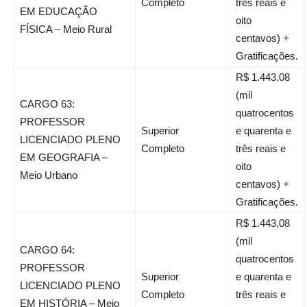
Completo
três reais e
EM EDUCAÇÃO
oito
FÍSICA – Meio Rural
centavos) +
Gratificações.
R$ 1.443,08
(mil
CARGO 63:
quatrocentos
PROFESSOR
Superior
e quarenta e
LICENCIADO PLENO
Completo
três reais e
EM GEOGRAFIA –
oito
Meio Urbano
centavos) +
Gratificações.
R$ 1.443,08
(mil
CARGO 64:
quatrocentos
PROFESSOR
Superior
e quarenta e
LICENCIADO PLENO
Completo
três reais e
EM HISTÓRIA – Meio