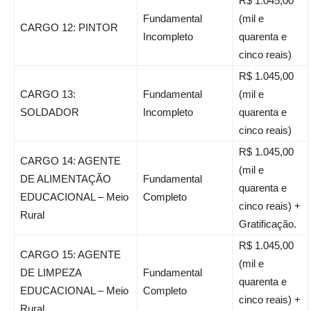
R$ 1.045,00
Fundamental
(mil e
CARGO 12: PINTOR
Incompleto
quarenta e
cinco reais)
R$ 1.045,00
CARGO 13:
Fundamental
(mil e
SOLDADOR
Incompleto
quarenta e
cinco reais)
R$ 1.045,00
CARGO 14: AGENTE
(mil e
DE ALIMENTAÇÃO
Fundamental
quarenta e
EDUCACIONAL – Meio
Completo
cinco reais) +
Rural
Gratificação.
R$ 1.045,00
CARGO 15: AGENTE
(mil e
DE LIMPEZA
Fundamental
quarenta e
EDUCACIONAL – Meio
Completo
cinco reais) +
Rural