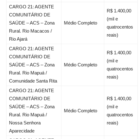
CARGO 21: AGENTE
R$ 1.400,00
COMUNITÁRIO DE
(mil e
SAÚDE – ACS – Zona
Médio Completo
quatrocentos
Rural. Rio Macacos /
reais)
Rio Ajará
CARGO 21: AGENTE
R$ 1.400,00
COMUNITÁRIO DE
(mil e
SAÚDE – ACS – Zona
Médio Completo
quatrocentos
Rural. Rio Mapuá /
reais)
Comunidade Santa Rita
CARGO 21: AGENTE
COMUNITÁRIO DE
R$ 1.400,00
SAÚDE – ACS – Zona
(mil e
Médio Completo
Rural. Rio Mapuá /
quatrocentos
Nossa Senhora
reais)
Aparecidade