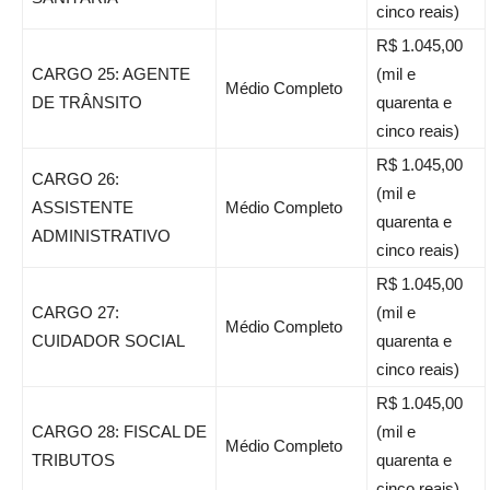
cinco reais)
R$ 1.045,00
CARGO 25: AGENTE
(mil e
Médio Completo
DE TRÂNSITO
quarenta e
cinco reais)
R$ 1.045,00
CARGO 26:
(mil e
ASSISTENTE
Médio Completo
quarenta e
ADMINISTRATIVO
cinco reais)
R$ 1.045,00
CARGO 27:
(mil e
Médio Completo
CUIDADOR SOCIAL
quarenta e
cinco reais)
R$ 1.045,00
CARGO 28: FISCAL DE
(mil e
Médio Completo
TRIBUTOS
quarenta e
cinco reais)