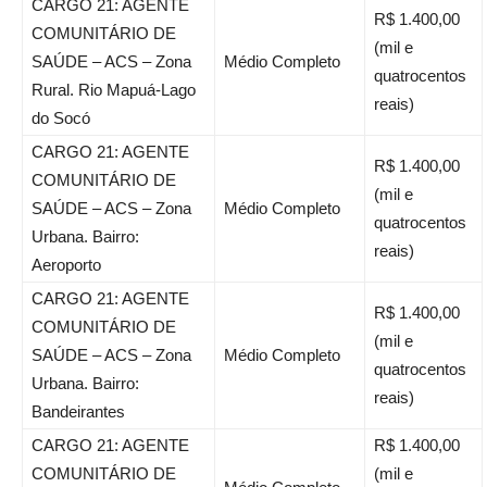
CARGO 21: AGENTE
R$ 1.400,00
COMUNITÁRIO DE
(mil e
SAÚDE – ACS – Zona
Médio Completo
quatrocentos
Rural. Rio Mapuá-Lago
reais)
do Socó
CARGO 21: AGENTE
R$ 1.400,00
COMUNITÁRIO DE
(mil e
SAÚDE – ACS – Zona
Médio Completo
quatrocentos
Urbana. Bairro:
reais)
Aeroporto
CARGO 21: AGENTE
R$ 1.400,00
COMUNITÁRIO DE
(mil e
SAÚDE – ACS – Zona
Médio Completo
quatrocentos
Urbana. Bairro:
reais)
Bandeirantes
CARGO 21: AGENTE
R$ 1.400,00
COMUNITÁRIO DE
(mil e