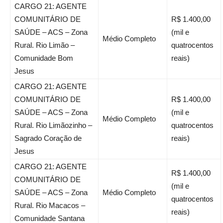
CARGO 21: AGENTE
COMUNITÁRIO DE
R$ 1.400,00
SAÚDE – ACS – Zona
(mil e
Médio Completo
Rural. Rio Limão –
quatrocentos
Comunidade Bom
reais)
Jesus
CARGO 21: AGENTE
COMUNITÁRIO DE
R$ 1.400,00
SAÚDE – ACS – Zona
(mil e
Médio Completo
Rural. Rio Limãozinho –
quatrocentos
Sagrado Coração de
reais)
Jesus
CARGO 21: AGENTE
R$ 1.400,00
COMUNITÁRIO DE
(mil e
SAÚDE – ACS – Zona
Médio Completo
quatrocentos
Rural. Rio Macacos –
reais)
Comunidade Santana