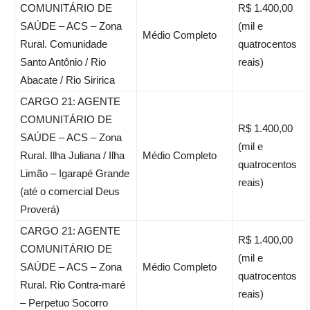
COMUNITÁRIO DE
R$ 1.400,00
SAÚDE – ACS – Zona
(mil e
Médio Completo
Rural. Comunidade
quatrocentos
Santo Antônio / Rio
reais)
Abacate / Rio Siririca
CARGO 21: AGENTE
COMUNITÁRIO DE
R$ 1.400,00
SAÚDE – ACS – Zona
(mil e
Rural. Ilha Juliana / Ilha
Médio Completo
quatrocentos
Limão – Igarapé Grande
reais)
(até o comercial Deus
Proverá)
CARGO 21: AGENTE
R$ 1.400,00
COMUNITÁRIO DE
(mil e
SAÚDE – ACS – Zona
Médio Completo
quatrocentos
Rural. Rio Contra-maré
reais)
– Perpetuo Socorro