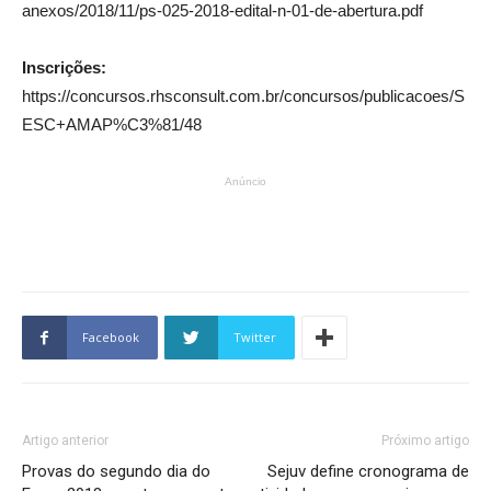
anexos/2018/11/ps-025-2018-edital-n-01-de-abertura.pdf
Inscrições:
https://concursos.rhsconsult.com.br/concursos/publicacoes/S
ESC+AMAP%C3%81/48
Anúncio
Facebook
Twitter
Artigo anterior
Próximo artigo
Provas do segundo dia do
Sejuv define cronograma de