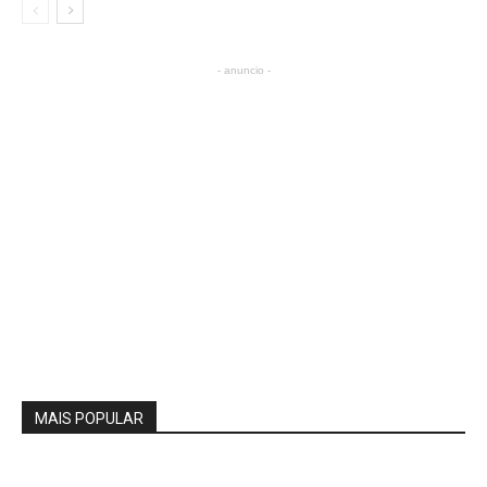
- anuncio -
MAIS POPULAR