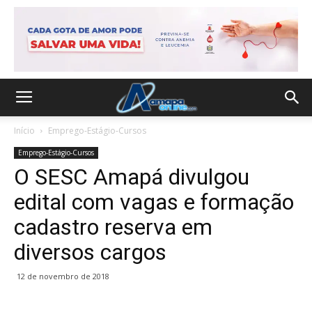
Início
Emprego-Estágio-Cursos
Emprego-Estágio-Cursos
O SESC Amapá divulgou
edital com vagas e formação
cadastro reserva em
diversos cargos
12 de novembro de 2018