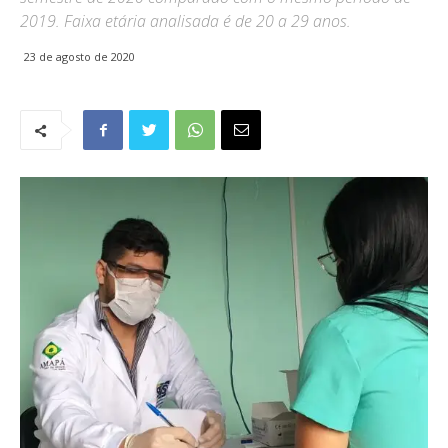
2019. Faixa etária analisada é de 20 a 29 anos.
23 de agosto de 2020