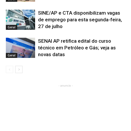
SINE/AP e CTA disponibilizam vagas
de emprego para esta segunda-feira,
27 de julho
Geral
SENAI AP retifica edital do curso
técnico em Petróleo e Gás; veja as
novas datas
Geral
- anuncio -