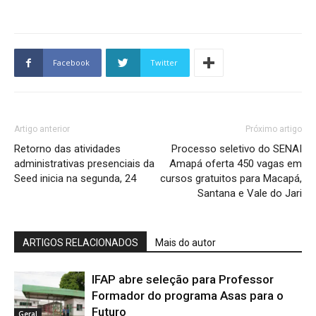
Facebook
Twitter
Artigo anterior
Próximo artigo
Retorno das atividades
Processo seletivo do SENAI
administrativas presenciais da
Amapá oferta 450 vagas em
Seed inicia na segunda, 24
cursos gratuitos para Macapá,
Santana e Vale do Jari
ARTIGOS RELACIONADOS
Mais do autor
IFAP abre seleção para Professor
Formador do programa Asas para o
Futuro
Geral