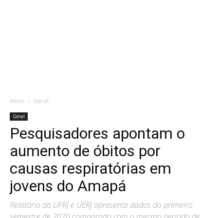
Início
Geral
Geral
Pesquisadores apontam o
aumento de óbitos por
causas respiratórias em
jovens do Amapá
Relatório da UFRJ e UERJ apresenta dados do primeiro
semestre de 2020 comparado com o mesmo período de