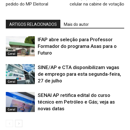
pedido do MP Eleitoral
celular na cabine de votação
ARTIGOS RELACIONADOS
Mais do autor
IFAP abre seleção para Professor
Formador do programa Asas para o
Futuro
Geral
SINE/AP e CTA disponibilizam vagas
de emprego para esta segunda-feira,
27 de julho
Geral
SENAI AP retifica edital do curso
técnico em Petróleo e Gás; veja as
novas datas
Geral