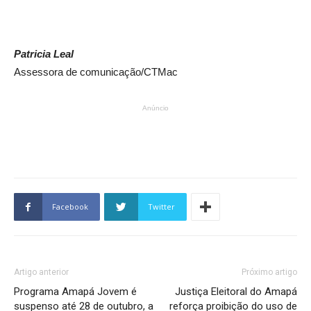
Patricia Leal
Assessora de comunicação/CTMac
Anúncio
Facebook
Twitter
Artigo anterior
Próximo artigo
Programa Amapá Jovem é
Justiça Eleitoral do Amapá
suspenso até 28 de outubro, a
reforça proibição do uso de