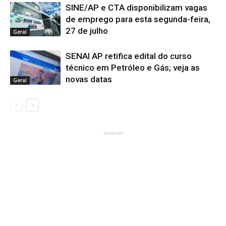
SINE/AP e CTA disponibilizam vagas
de emprego para esta segunda-feira,
27 de julho
Geral
SENAI AP retifica edital do curso
técnico em Petróleo e Gás; veja as
novas datas
Geral
- anuncio -