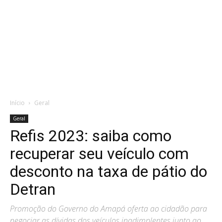
Início
Geral
Geral
Refis 2023: saiba como
recuperar seu veículo com
desconto na taxa de pátio do
Detran
Promoção do Governo do Amapá oferta ao cidadão para
negociar as dívidas dos veículos inadimplentes junto ao