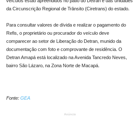
veículos estão apreendidos no pátio do Detran e das unidades
da Circunscrição Regional de Trânsito (Ciretrans) do estado.
Para consultar valores de dívida e realizar o pagamento do
Refis, o proprietário ou procurador do veículo deve
comparecer ao setor de Liberação do Detran, munido da
documentação com foto e comprovante de residência. O
Detran Amapá está localizado na Avenida Tancredo Neves,
bairro São Lázaro, na Zona Norte de Macapá.
Fonte:
GEA
Anúncio