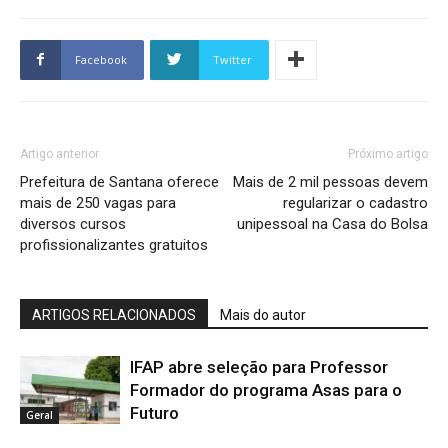
Facebook
Twitter
Artigo anterior
Próximo artigo
Prefeitura de Santana oferece
Mais de 2 mil pessoas devem
mais de 250 vagas para
regularizar o cadastro
diversos cursos
unipessoal na Casa do Bolsa
profissionalizantes gratuitos
ARTIGOS RELACIONADOS
Mais do autor
IFAP abre seleção para Professor
Formador do programa Asas para o
Futuro
Geral