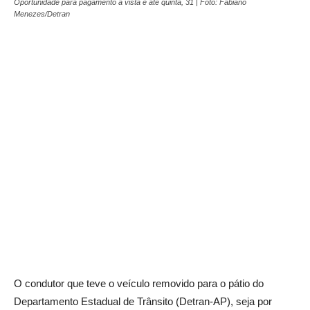
Oportunidade para pagamento à vista é até quinta, 31 | Foto: Fabiano
Menezes/Detran
O condutor que teve o veículo removido para o pátio do
Departamento Estadual de Trânsito (Detran-AP), seja por