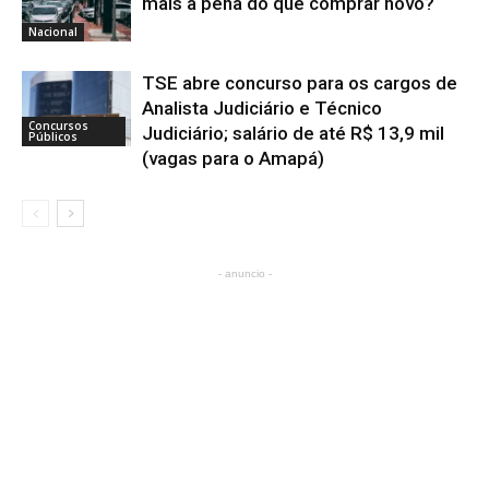
mais a pena do que comprar novo?
Nacional
TSE abre concurso para os cargos de
Analista Judiciário e Técnico
Concursos
Judiciário; salário de até R$ 13,9 mil
Públicos
(vagas para o Amapá)
- anuncio -