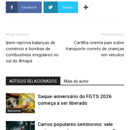
Facebook
Twitter
Artigo anterior
Próximo artigo
Ipem reprova balanças de
Cartilha orienta pais sobre
comércio e bombas de
transporte correto de crianças
combustíveis irregulares no
em veículos
sul do Amapá
ARTIGOS RELACIONADOS
Mais do autor
Saque-aniversário do FGTS 2026
começa a ser liberado
Nacional
Carros populares seminovos: vale