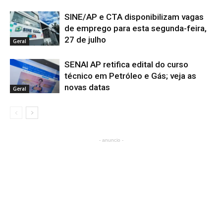
SINE/AP e CTA disponibilizam vagas
de emprego para esta segunda-feira,
27 de julho
Geral
SENAI AP retifica edital do curso
técnico em Petróleo e Gás; veja as
novas datas
Geral
- anuncio -