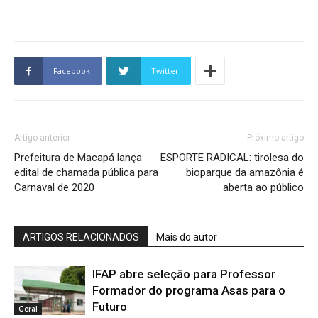
Facebook
Twitter
Artigo anterior
Próximo artigo
Prefeitura de Macapá lança
ESPORTE RADICAL: tirolesa do
edital de chamada pública para
bioparque da amazônia é
Carnaval de 2020
aberta ao público
ARTIGOS RELACIONADOS
Mais do autor
IFAP abre seleção para Professor
Formador do programa Asas para o
Futuro
Geral