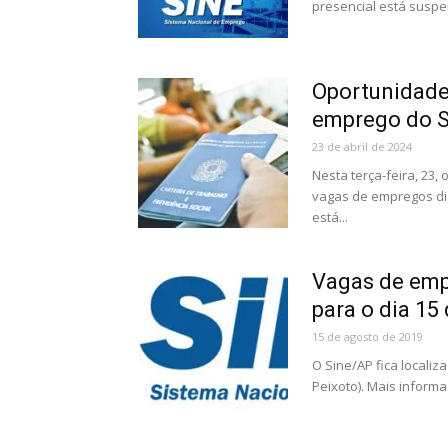
presencial está suspe
Oportunidade 
emprego do Si
23 de abril de 2024
Nesta terça-feira, 23
vagas de empregos di
está...
Vagas de emp
para o dia 15
15 de agosto de 2019
O Sine/AP fica localiz
Peixoto). Mais informa