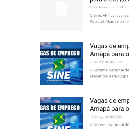
26 de fevereiro de 2019
O Sine/AP fica localiz
Peixoto). Mais informa
Vagas de emp
Amapá para o
25 de agosto de 2020
O Sistema Nacional d
presencial está suspe
Vagas de emp
Amapá para o
19 de agosto de 2020
O Sistema Nacional d