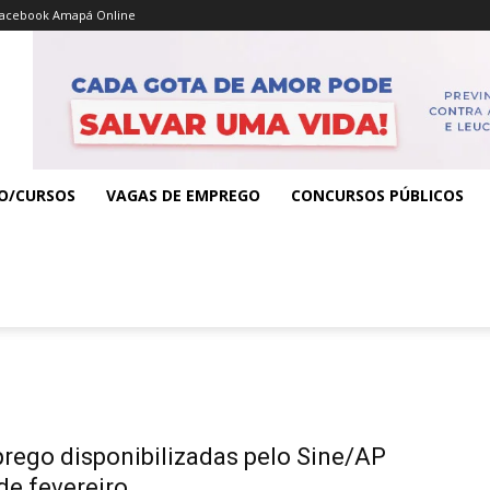
acebook Amapá Online
O/CURSOS
VAGAS DE EMPREGO
CONCURSOS PÚBLICOS
rego disponibilizadas pelo Sine/AP
 de fevereiro