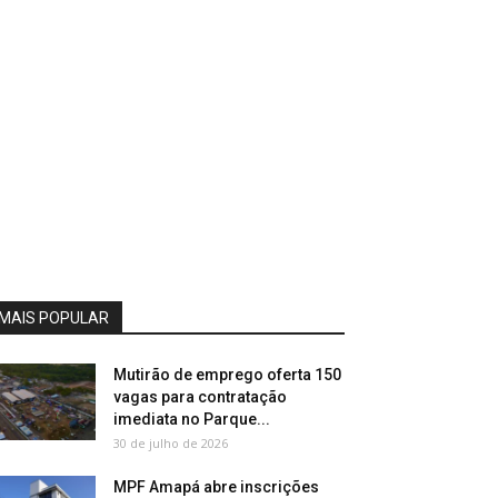
MAIS POPULAR
Mutirão de emprego oferta 150
vagas para contratação
imediata no Parque...
30 de julho de 2026
MPF Amapá abre inscrições