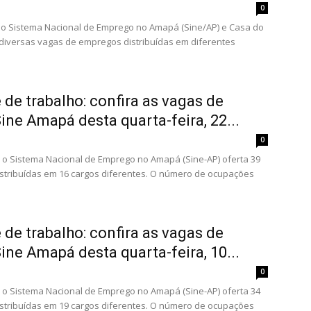
0
0, o Sistema Nacional de Emprego no Amapá (Sine/AP) e Casa do
diversas vagas de empregos distribuídas em diferentes
de trabalho: confira as vagas de
ne Amapá desta quarta-feira, 22...
0
2, o Sistema Nacional de Emprego no Amapá (Sine-AP) oferta 39
stribuídas em 16 cargos diferentes. O número de ocupações
de trabalho: confira as vagas de
ne Amapá desta quarta-feira, 10...
0
0, o Sistema Nacional de Emprego no Amapá (Sine-AP) oferta 34
stribuídas em 19 cargos diferentes. O número de ocupações