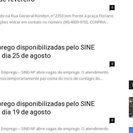
0
ado na Rua General Rondon, nº 2350 (em frente à praça Floriano
ções entrar em contato no número (96) 4009-9702. CONFIRA...
rego disponibilizadas pelo SINE
 dia 25 de agosto
0
e Emprego – SINE/AP abre vagas de emprego. O atendimento
nso temporariamente por conta do risco de contágio do...
rego disponibilizadas pelo SINE
 dia 19 de agosto
0
e Emprego – SINE/AP abre vagas de emprego. O atendimento