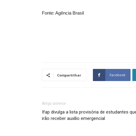
Fonte: Agência Brasil
Facebook
Compartilhar
Artigo anterior
Ifap divulga a lista provisória de estudantes qu
irão receber auxílio emergencial