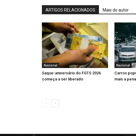
ARTIGOS RELACIONADOS
Mais do autor
Nacional
Nacional
Saque-aniversário do FGTS 2026
Carros popu
começa a ser liberado
mais a pen