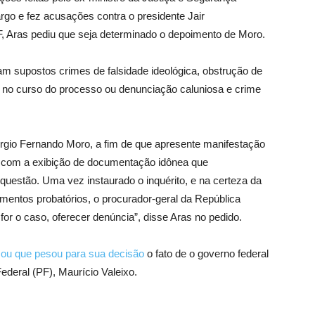
rgo e fez acusações contra o presidente Jair
F, Aras pediu que seja determinado o depoimento de Moro.
am supostos crimes de falsidade ideológica, obstrução de
ão no curso do processo ou denunciação caluniosa e crime
e Sergio Fernando Moro, a fim de que apresente manifestação
, com a exibição de documentação idônea que
estão. Uma vez instaurado o inquérito, e na certeza da
lementos probatórios, o procurador-geral da República
for o caso, oferecer denúncia”, disse Aras no pedido.
mou que pesou para sua decisão
o fato de o governo federal
Federal (PF), Maurício Valeixo.