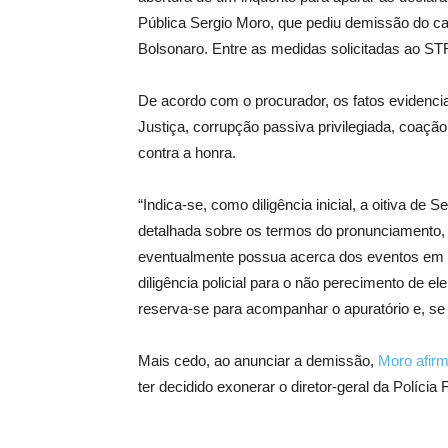
Pública Sergio Moro, que pediu demissão do ca
Bolsonaro. Entre as medidas solicitadas ao ST
De acordo com o procurador, os fatos evidenci
Justiça, corrupção passiva privilegiada, coaç
contra a honra.
“Indica-se, como diligência inicial, a oitiva d
detalhada sobre os termos do pronunciamento
eventualmente possua acerca dos eventos em qu
diligência policial para o não perecimento de e
reserva-se para acompanhar o apuratório e, se 
Mais cedo, ao anunciar a demissão,
Moro afir
ter decidido exonerar o diretor-geral da Polícia 