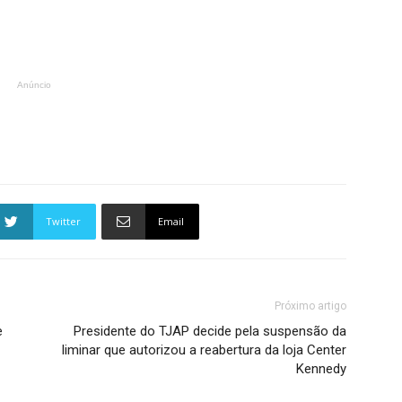
Anúncio
Twitter
Email
Próximo artigo
e
Presidente do TJAP decide pela suspensão da
liminar que autorizou a reabertura da loja Center
Kennedy