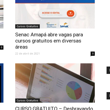
Cursos Gratuitos
Senac Amapá abre vagas para
cursos gratuitos em diversas
áreas
0
22 de abril de 2021
0
Cursos Gratuitos
CURSO GRATUITO – Desbravando