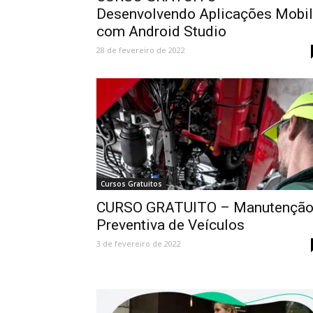
Desenvolvendo Aplicações Mobi
com Android Studio
28 de fevereiro de 2022
Cursos Gratuitos
CURSO GRATUITO – Manutençã
Preventiva de Veículos
3 de fevereiro de 2022