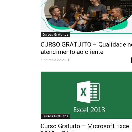
Cursos Gratuitos
CURSO GRATUITO – Qualidade n
atendimento ao cliente
8 de maio de 2021
Cursos Gratuitos
Curso Gratuito – Microsoft Excel