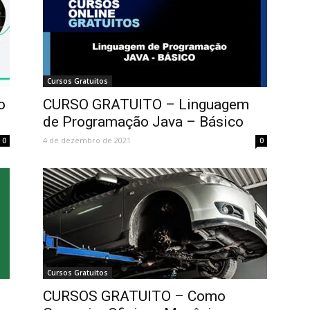
Cursos Gratuitos
o
CURSO GRATUITO – Linguagem
de Programação Java – Básico
4 de dezembro de 2021
0
0
Cursos Gratuitos
CURSOS GRATUITO – Como